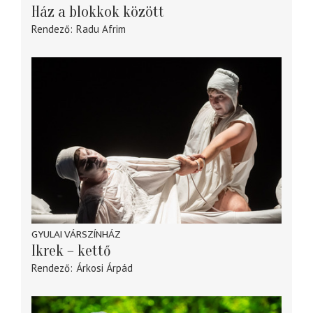
Ház a blokkok között
Rendező
Radu Afrim
GYULAI VÁRSZÍNHÁZ
Ikrek – kettő
Rendező
Árkosi Árpád