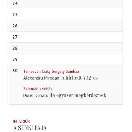
24
25
26
27
28
29
30
Temesvári Csiky Gergely Színház
A hírhedt 702-es
Alexandru Mirodan
Szatmári színház
Ha egyszer megkérdeznek
Dorel Dorian
INTERJÚK
A SENKI FÁJA