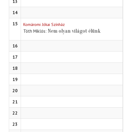
13
14
15
Komáromi Jókai Színház
Nem olyan világot élünk
Tóth Miklós
16
17
18
19
20
21
22
23