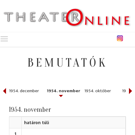
Toggle main menu visibility
BEMUTATÓK
1954. december
1954. november
1954. október
1954. 
1954. november
határon túli
1