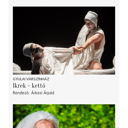
GYULAI VÁRSZÍNHÁZ
Ikrek – kettő
Rendező
Árkosi Árpád