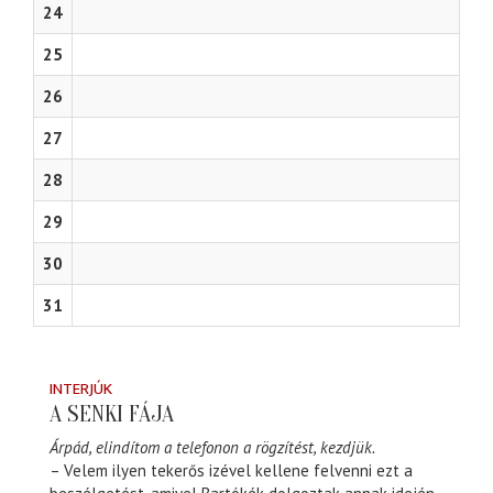
24
25
26
27
28
29
30
31
INTERJÚK
A SENKI FÁJA
Árpád, elindítom a telefonon a rögzítést, kezdjük.
– Velem ilyen tekerős izével kellene felvenni ezt a