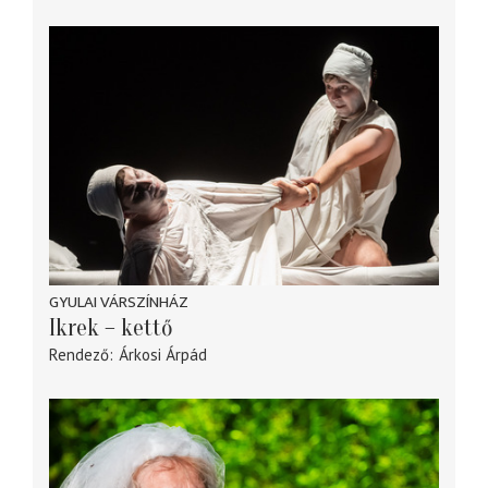
GYULAI VÁRSZÍNHÁZ
Ikrek – kettő
Rendező
Árkosi Árpád