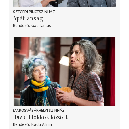
SZEGEDI PINCESZÍNHÁZ
Apátlanság
Rendező
Gál Tamás
MAROSVÁSÁRHELYI SZINHÁZ
Ház a blokkok között
Rendező
Radu Afrim