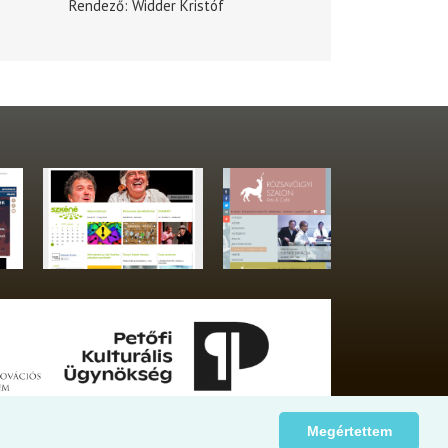
Rendező
Widder Kristóf
Megértettem