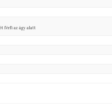
ét férfi az ágy alatt