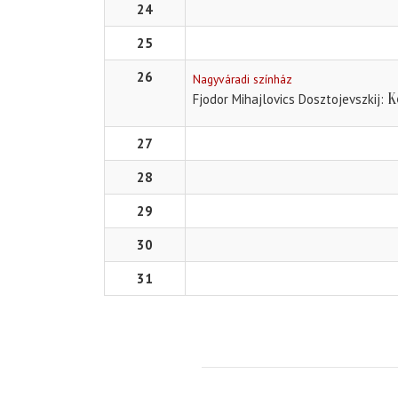
24
25
26
Nagyváradi színház
K
Fjodor Mihajlovics Dosztojevszkij
27
28
29
30
31