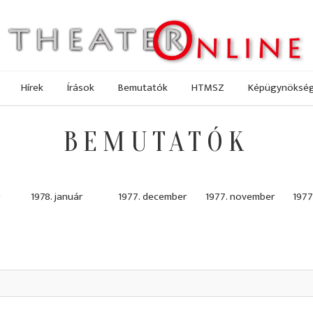
Hírek
Írások
Bemutatók
HTMSZ
Képügynöksé
BEMUTATÓK
1978. január
1977. december
1977. november
1977