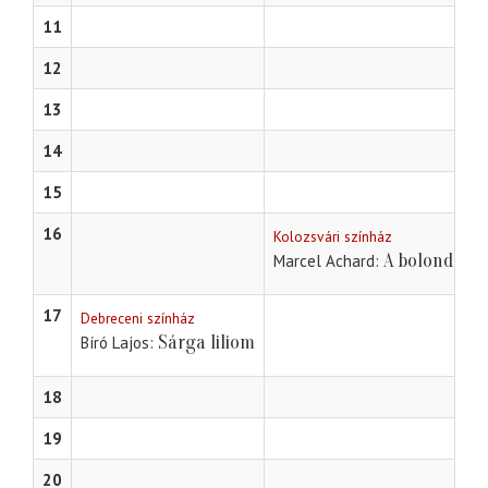
11
12
13
14
15
16
Kolozsvári színház
A bolond lán
Marcel Achard
17
Debreceni színház
Sárga liliom
Bíró Lajos
18
19
20