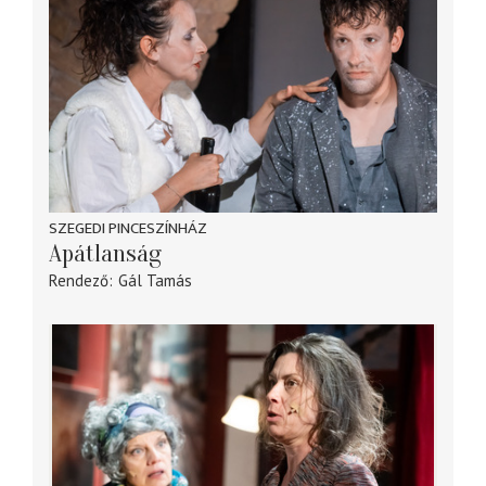
SZEGEDI PINCESZÍNHÁZ
Apátlanság
Rendező
Gál Tamás