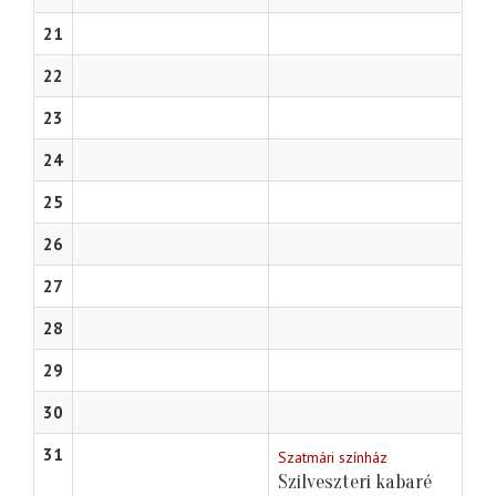
21
22
23
24
25
26
27
28
29
30
31
Szatmári színház
Szilveszteri kabaré