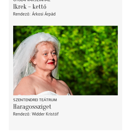
Ikrek – kettő
Rendező
Árkosi Árpád
SZENTENDREI TEÁTRUM
Haragossziget
Rendező
Widder Kristóf