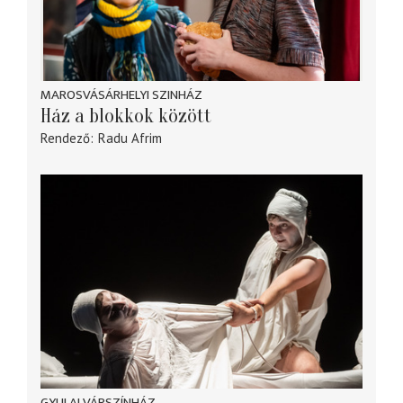
MAROSVÁSÁRHELYI SZINHÁZ
Ház a blokkok között
Rendező
Radu Afrim
GYULAI VÁRSZÍNHÁZ