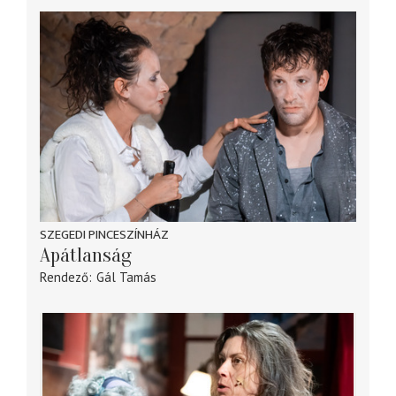
SZEGEDI PINCESZÍNHÁZ
Apátlanság
Rendező
Gál Tamás