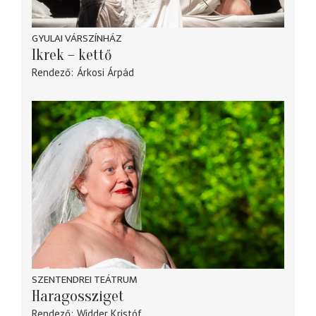
GYULAI VÁRSZÍNHÁZ
Ikrek – kettő
Rendező
Árkosi Árpád
SZENTENDREI TEÁTRUM
Haragossziget
Rendező
Widder Kristóf