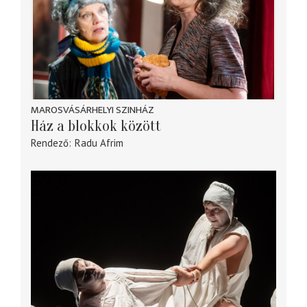
MAROSVÁSÁRHELYI SZINHÁZ
Ház a blokkok között
Rendező
Radu Afrim