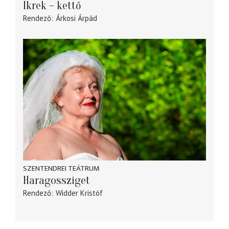
Ikrek – kettő
Rendező
Árkosi Árpád
SZENTENDREI TEÁTRUM
Haragossziget
Rendező
Widder Kristóf