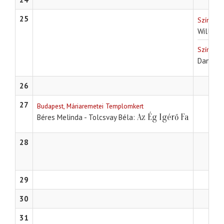
25
Színházi
William
Színházi
Dante Al
26
27
Budapest, Máriaremetei Templomkert
Az Ég Igérő Fa
Béres Melinda - Tolcsvay Béla
28
29
30
31