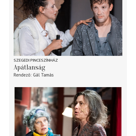
SZEGEDI PINCESZÍNHÁZ
Apátlanság
Rendező
Gál Tamás