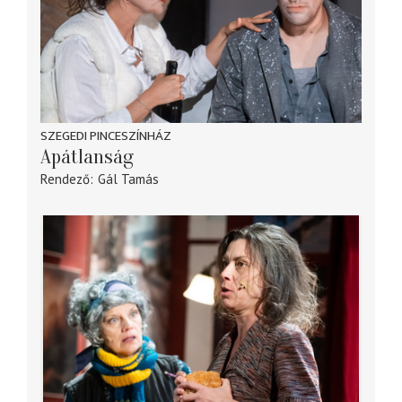
SZEGEDI PINCESZÍNHÁZ
Apátlanság
Rendező
Gál Tamás