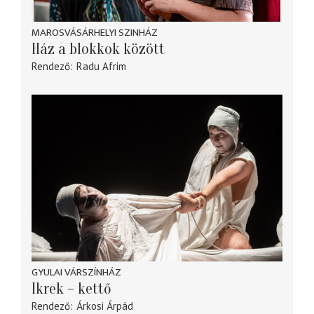
MAROSVÁSÁRHELYI SZINHÁZ
Ház a blokkok között
Rendező
Radu Afrim
GYULAI VÁRSZÍNHÁZ
Ikrek – kettő
Rendező
Árkosi Árpád