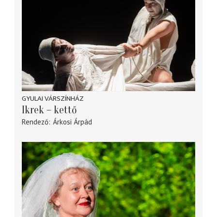
GYULAI VÁRSZÍNHÁZ
Ikrek – kettő
Rendező
Árkosi Árpád