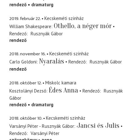
rendező
dramaturg
2019. február 22.
Kecskeméti színház
Othello, a néger mór
William Shakespeare
Rendező
Rusznyák Gábor
rendező
2018. november 16.
Kecskeméti színház
Nyaralás
Carlo Goldoni
Rendező
Rusznyák Gábor
rendező
2018. október 12.
Miskolc kamara
Édes Anna
Kosztolányi Dezső
Rendező
Rusznyák
Gábor
rendező
dramaturg
2018. október 10.
Kecskeméti színház
Jancsi és Julis
Varsányi Péter - Rusznyák Gábor
Rendező
Varsányi Péter
szövegkönyv
zene