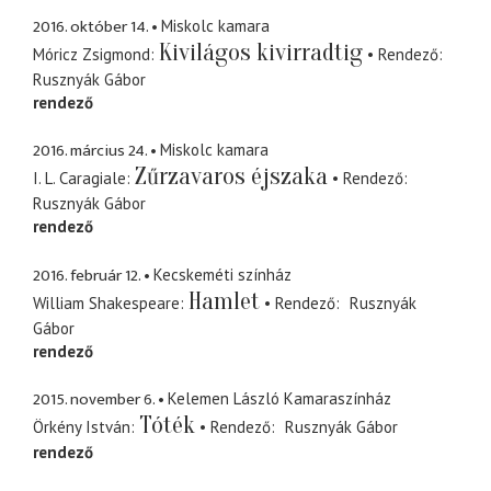
2016. október 14.
Miskolc kamara
Kivilágos kivirradtig
Móricz Zsigmond
Rendező
Rusznyák Gábor
rendező
2016. március 24.
Miskolc kamara
Zűrzavaros éjszaka
I. L. Caragiale
Rendező
Rusznyák Gábor
rendező
2016. február 12.
Kecskeméti színház
Hamlet
William Shakespeare
Rendező
Rusznyák
Gábor
rendező
2015. november 6.
Kelemen László Kamaraszínház
Tóték
Örkény István
Rendező
Rusznyák Gábor
rendező