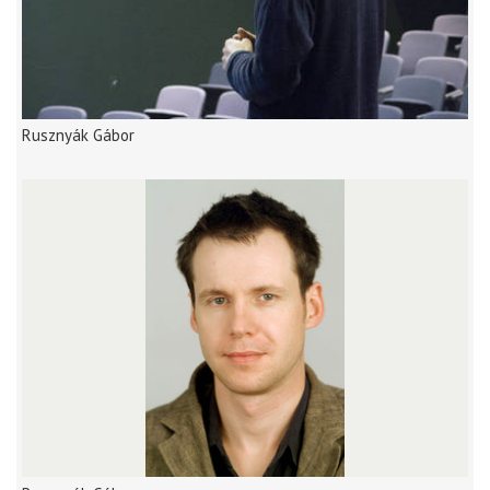
Rusznyák Gábor