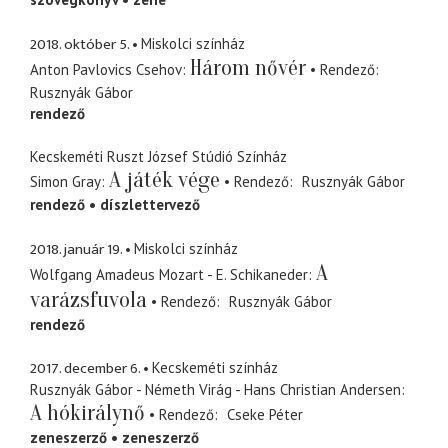
2018. október 5.
Miskolci színház
Három nővér
Anton Pavlovics Csehov
Rendező
Rusznyák Gábor
rendező
Kecskeméti Ruszt József Stúdió Színház
A játék vége
Simon Gray
Rendező
Rusznyák Gábor
rendező
díszlettervező
2018. január 19.
Miskolci színház
A
Wolfgang Amadeus Mozart - E. Schikaneder
varázsfuvola
Rendező
Rusznyák Gábor
rendező
2017. december 6.
Kecskeméti színház
Rusznyák Gábor - Németh Virág - Hans Christian Andersen
A hókirálynő
Rendező
Cseke Péter
zeneszerző
zeneszerző