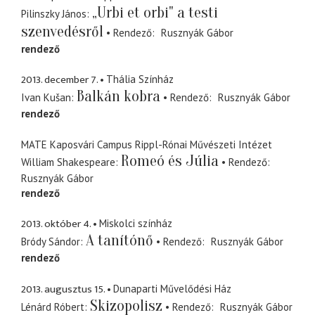
„Urbi et orbi" a testi
Pilinszky János
szenvedésről
Rendező
Rusznyák Gábor
rendező
2013. december 7.
Thália Színház
Balkán kobra
Ivan Kušan
Rendező
Rusznyák Gábor
rendező
MATE Kaposvári Campus Rippl-Rónai Művészeti Intézet
Romeó és Júlia
William Shakespeare
Rendező
Rusznyák Gábor
rendező
2013. október 4.
Miskolci színház
A tanítónő
Bródy Sándor
Rendező
Rusznyák Gábor
rendező
2013. augusztus 15.
Dunaparti Művelődési Ház
Skizopolisz
Lénárd Róbert
Rendező
Rusznyák Gábor