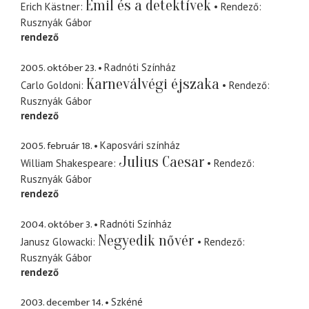
Emil és a detektívek
Erich Kästner
Rendező
Rusznyák Gábor
rendező
2005. október 23.
Radnóti Színház
Karneválvégi éjszaka
Carlo Goldoni
Rendező
Rusznyák Gábor
rendező
2005. február 18.
Kaposvári színház
Julius Caesar
William Shakespeare
Rendező
Rusznyák Gábor
rendező
2004. október 3.
Radnóti Színház
Negyedik nővér
Janusz Glowacki
Rendező
Rusznyák Gábor
rendező
2003. december 14.
Szkéné