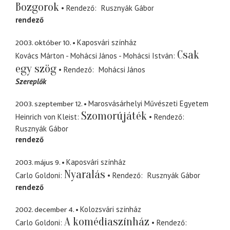
Bozgorok
Rendező
Rusznyák Gábor
rendező
2003. október 10.
Kaposvári színház
Csak
Kovács Márton - Mohácsi János - Mohácsi István
egy szög
Rendező
Mohácsi János
Szereplők
2003. szeptember 12.
Marosvásárhelyi Művészeti Egyetem
Szomorújáték
Heinrich von Kleist
Rendező
Rusznyák Gábor
rendező
2003. május 9.
Kaposvári színház
Nyaralás
Carlo Goldoni
Rendező
Rusznyák Gábor
rendező
2002. december 4.
Kolozsvári színház
A komédiaszínház
Carlo Goldoni
Rendező