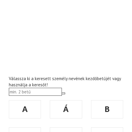
Válassza ki a keresett személy nevének kezdőbetűjét vagy
használja a keresőt!
A
Á
B