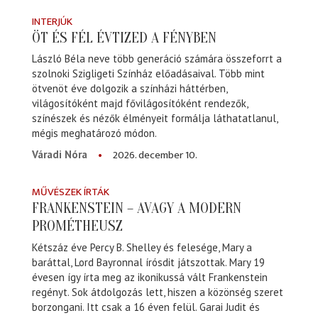
INTERJÚK
ÖT ÉS FÉL ÉVTIZED A FÉNYBEN
László Béla neve több generáció számára összeforrt a
szolnoki Szigligeti Színház előadásaival. Több mint
ötvenöt éve dolgozik a színházi háttérben,
világosítóként majd fővilágosítóként rendezők,
színészek és nézők élményeit formálja láthatatlanul,
mégis meghatározó módon.
2026. december 10.
Váradi Nóra
MŰVÉSZEK ÍRTÁK
FRANKENSTEIN – AVAGY A MODERN
PROMÉTHEUSZ
Kétszáz éve Percy B. Shelley és felesége, Mary a
baráttal, Lord Bayronnal írósdit játszottak. Mary 19
évesen így írta meg az ikonikussá vált Frankenstein
regényt. Sok átdolgozás lett, hiszen a közönség szeret
borzongani. Itt csak a 16 éven felül. Garai Judit és