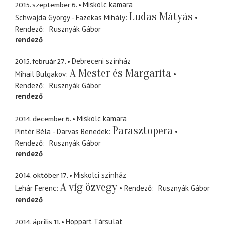
2015. szeptember 6.
Miskolc kamara
Ludas Mátyás
Schwajda György - Fazekas Mihály
Rendező
Rusznyák Gábor
rendező
2015. február 27.
Debreceni színház
A Mester és Margarita
Mihail Bulgakov
Rendező
Rusznyák Gábor
rendező
2014. december 6.
Miskolc kamara
Parasztopera
Pintér Béla - Darvas Benedek
Rendező
Rusznyák Gábor
rendező
2014. október 17.
Miskolci színház
A víg özvegy
Lehár Ferenc
Rendező
Rusznyák Gábor
rendező
2014. április 11.
Hoppart Társulat