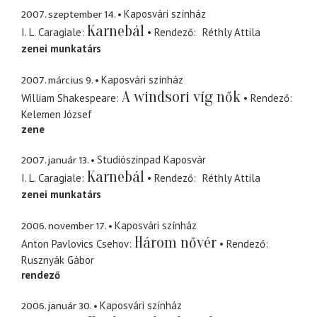
2007. szeptember 14.
Kaposvári színház
Karnebál
I. L. Caragiale
Rendező
Réthly Attila
zenei munkatárs
2007. március 9.
Kaposvári színház
A windsori víg nők
William Shakespeare
Rendező
Kelemen József
zene
2007. január 13.
Studiószinpad Kaposvár
Karnebál
I. L. Caragiale
Rendező
Réthly Attila
zenei munkatárs
2006. november 17.
Kaposvári színház
Három nővér
Anton Pavlovics Csehov
Rendező
Rusznyák Gábor
rendező
2006. január 30.
Kaposvári színház