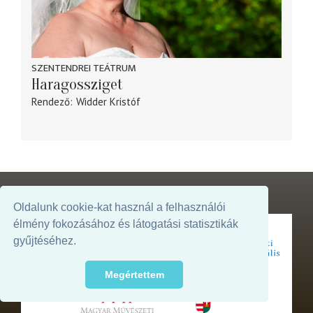
SZENTENDREI TEÁTRUM
Haragossziget
Rendező
Widder Kristóf
Oldalunk cookie-kat használ a felhasználói
élmény fokozásához és látogatási statisztikák
gyűjtéséhez.
Az oldal megjelenését támogatja:
Megértettem