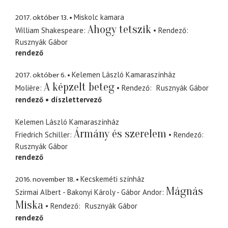
2017. október 13.
Miskolc kamara
Ahogy tetszik
William Shakespeare
Rendező
Rusznyák Gábor
rendező
2017. október 6.
Kelemen László Kamaraszínház
A képzelt beteg
Molière
Rendező
Rusznyák Gábor
rendező
díszlettervező
Kelemen László Kamaraszínház
Ármány és szerelem
Friedrich Schiller
Rendező
Rusznyák Gábor
rendező
2016. november 18.
Kecskeméti színház
Mágnás
Szirmai Albert - Bakonyi Károly - Gábor Andor
Miska
Rendező
Rusznyák Gábor
rendező