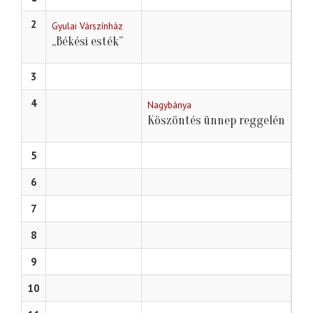
2
Gyulai Várszínház
„Békési esték”
3
4
Nagybánya
Köszöntés ünnep reggelén
5
6
7
8
9
10