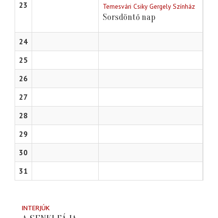
23
Temesvári Csiky Gergely Színház
Sorsdöntő nap
24
25
26
27
28
29
30
31
INTERJÚK