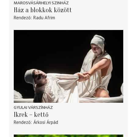
MAROSVÁSÁRHELYI SZINHÁZ
Ház a blokkok között
Rendező
Radu Afrim
GYULAI VÁRSZÍNHÁZ
Ikrek – kettő
Rendező
Árkosi Árpád