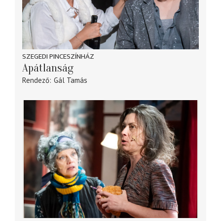
SZEGEDI PINCESZÍNHÁZ
Apátlanság
Rendező
Gál Tamás