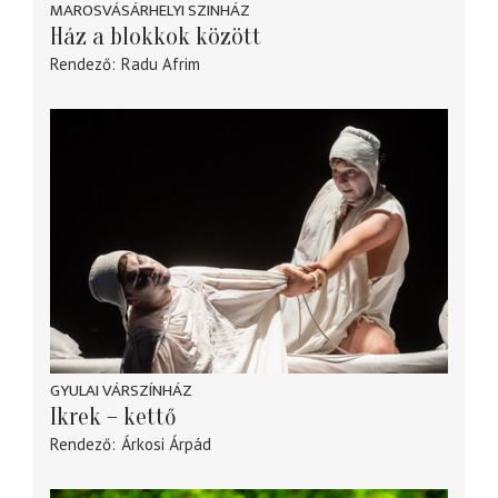
MAROSVÁSÁRHELYI SZINHÁZ
Ház a blokkok között
Rendező
Radu Afrim
GYULAI VÁRSZÍNHÁZ
Ikrek – kettő
Rendező
Árkosi Árpád