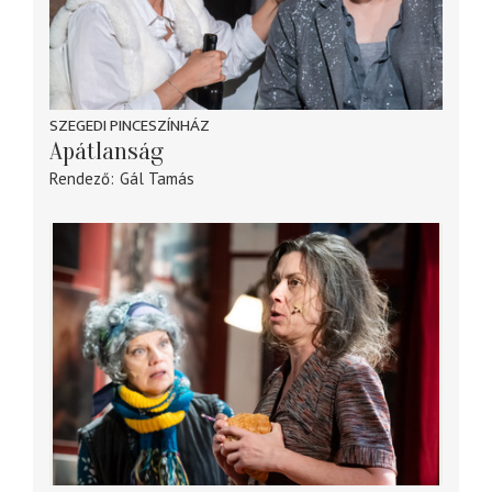
SZEGEDI PINCESZÍNHÁZ
Apátlanság
Rendező
Gál Tamás