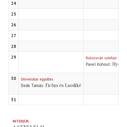
24
25
26
27
28
29
Kolozsvári színház
Ilyen 
Pavel Kohout
30
Universitas együttes
Fictus és Laodiké
Deák Tamás
31
INTERJÚK