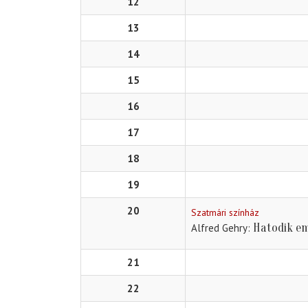
12
13
14
15
16
17
18
19
20
Szatmári színház
Hatodik em
Alfred Gehry
21
22