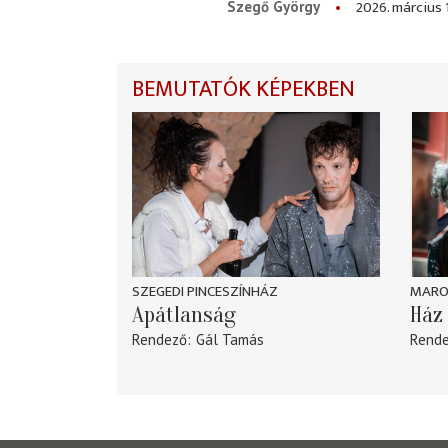
2026. március 
Szegő György
BEMUTATÓK KÉPEKBEN
SZEGEDI PINCESZÍNHÁZ
MARO
Apátlanság
Ház 
Rendező
Gál Tamás
Rend