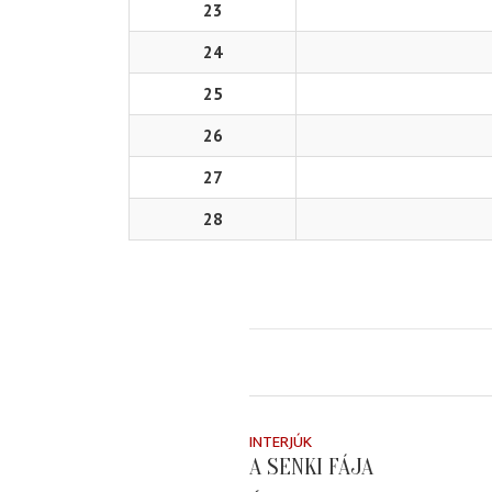
23
24
25
26
27
28
INTERJÚK
A SENKI FÁJA