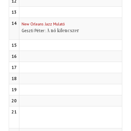
12
13
14
New Orleans Jazz Mulató
A nő kilencszer
Geszti Péter
15
16
17
18
19
20
21