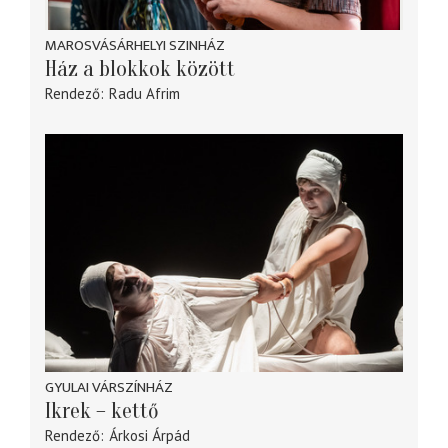
MAROSVÁSÁRHELYI SZINHÁZ
Ház a blokkok között
Rendező
Radu Afrim
GYULAI VÁRSZÍNHÁZ
Ikrek – kettő
Rendező
Árkosi Árpád