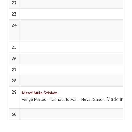
22
23
24
25
26
27
28
29
József Attila Színház
Made in Hu
Fenyő Miklós - Tasnádi István - Novai Gábor
30