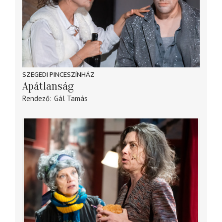
SZEGEDI PINCESZÍNHÁZ
Apátlanság
Rendező
Gál Tamás