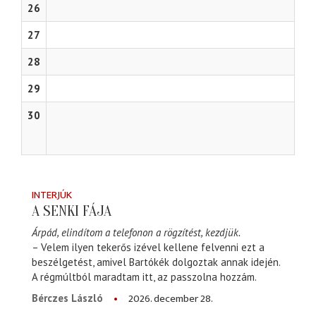
26
27
28
29
30
INTERJÚK
A SENKI FÁJA
Árpád, elindítom a telefonon a rögzítést, kezdjük.
– Velem ilyen tekerős izével kellene felvenni ezt a
beszélgetést, amivel Bartókék dolgoztak annak idején.
A régmúltból maradtam itt, az passzolna hozzám.
2026. december 28.
Bérczes László