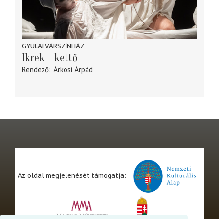
GYULAI VÁRSZÍNHÁZ
Ikrek – kettő
Rendező
Árkosi Árpád
Az oldal megjelenését támogatja: