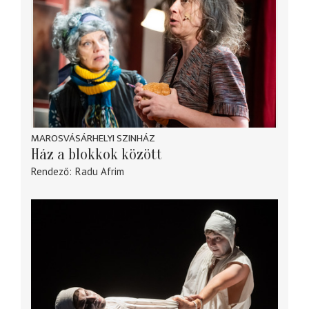
MAROSVÁSÁRHELYI SZINHÁZ
Ház a blokkok között
Rendező
Radu Afrim