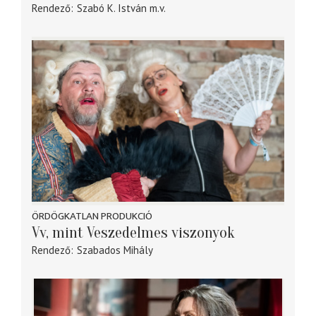
Rendező
Szabó K. István
m.v.
ÖRDÖGKATLAN PRODUKCIÓ
Vv, mint Veszedelmes viszonyok
Rendező
Szabados Mihály