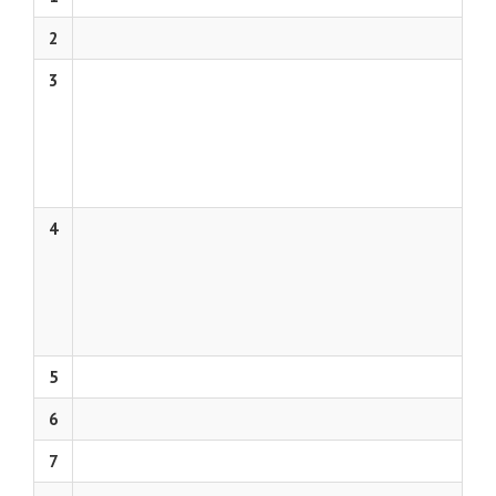
2
3
4
5
6
7