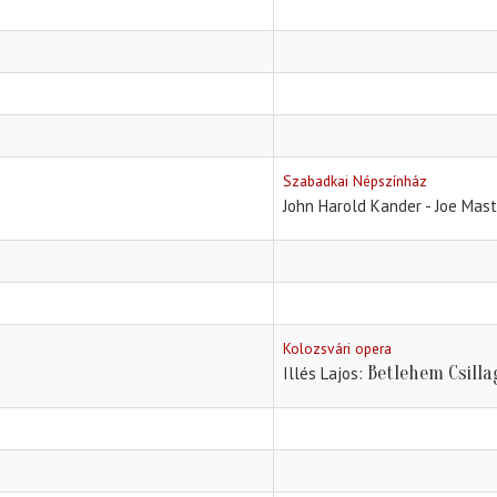
Szabadkai Népszínház
John Harold Kander - Joe Mast
Kolozsvári opera
Betlehem Csilla
Illés Lajos