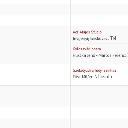
Ács Alajos Stúdió
Tél
Jevgenyij Griskovec
Kolozsvári opera
Huszka Jenő - Martos Ferenc
Székelyudvarhelyi színház
A lázadó
Füst Milán