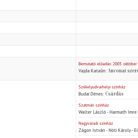
Bemutató előadás: 2003. október
Anconai szer
Vajda Katalin
Székelyudvarhelyi színház
Csárdás
Budai Dénes
Szatmári színház
Walter László - Harmath Imre 
Nagyváradi színház
Zágon István - Nóti Károly - 