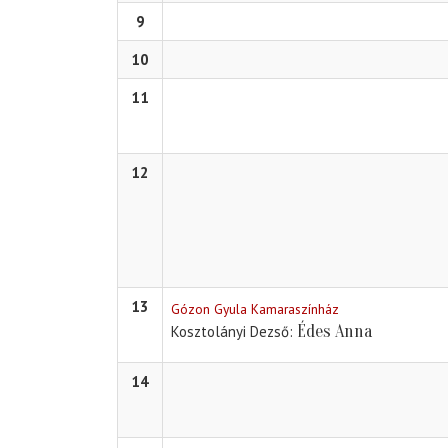
9
10
11
12
13
Gózon Gyula Kamaraszínház
Édes Anna
Kosztolányi Dezső
14