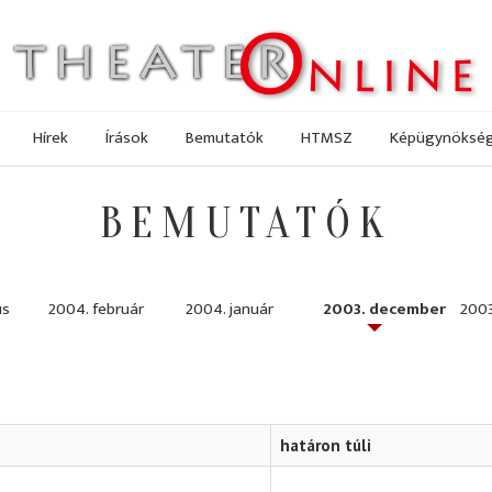
Hírek
Írások
Bemutatók
HTMSZ
Képügynöksé
BEMUTATÓK
us
2004. február
2004. január
2003. december
200
határon túli