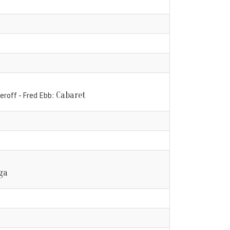
Cabaret
eroff - Fred Ebb
ga