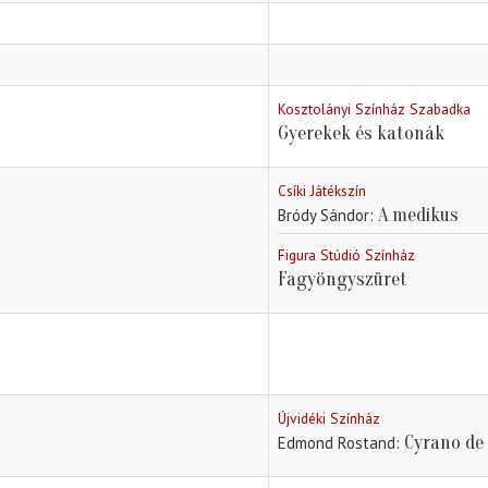
Kosztolányi Színház Szabadka
Gyerekek és katonák
Csíki Játékszín
A medikus
Bródy Sándor
Figura Stúdió Színház
Fagyöngyszüret
Újvidéki Színház
Cyrano de
Edmond Rostand