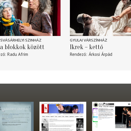
SVÁSÁRHELYI SZINHÁZ
GYULAI VÁRSZÍNHÁZ
a blokkok között
Ikrek – kettő
ező
Radu Afrim
Rendező
Árkosi Árpád