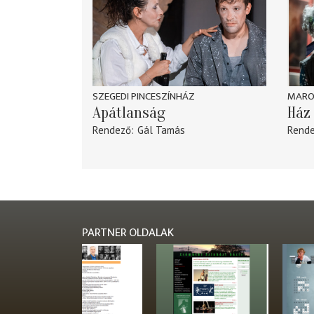
SZEGEDI PINCESZÍNHÁZ
MARO
Apátlanság
Ház 
Rendező
Gál Tamás
Rend
PARTNER OLDALAK