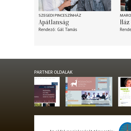
SZEGEDI PINCESZÍNHÁZ
MARO
Apátlanság
Ház 
Rendező
Gál Tamás
Rend
PARTNER OLDALAK