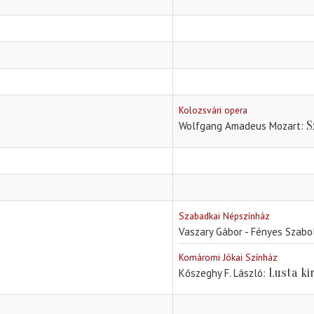
Kolozsvári opera
S
Wolfgang Amadeus Mozart
Szabadkai Népszínház
Vaszary Gábor - Fényes Szabo
Komáromi Jókai Színház
Lusta ki
Kőszeghy F. László