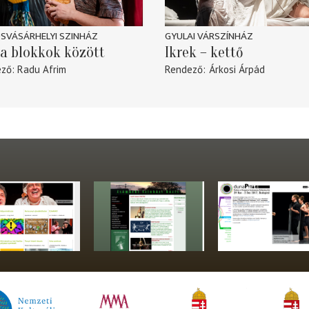
SVÁSÁRHELYI SZINHÁZ
GYULAI VÁRSZÍNHÁZ
a blokkok között
Ikrek – kettő
ező
Radu Afrim
Rendező
Árkosi Árpád