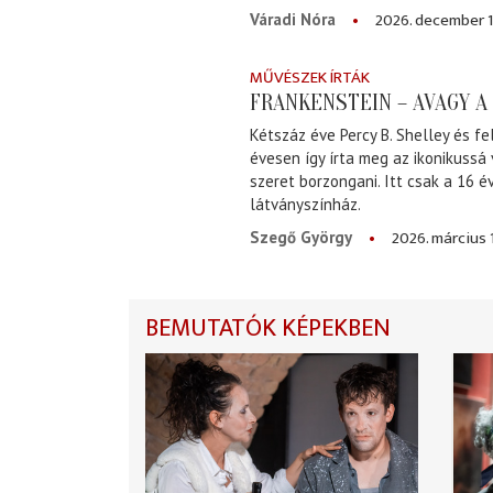
2026. december 1
Váradi Nóra
MŰVÉSZEK ÍRTÁK
FRANKENSTEIN – AVAGY 
Kétszáz éve Percy B. Shelley és fe
évesen így írta meg az ikonikussá
szeret borzongani. Itt csak a 16 
látványszínház.
2026. március 
Szegő György
BEMUTATÓK KÉPEKBEN