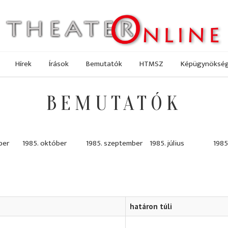
Hírek
Írások
Bemutatók
HTMSZ
Képügynöksé
BEMUTATÓK
ber
1985. október
1985. szeptember
1985. július
1985
határon túli