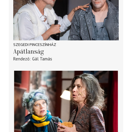
SZEGEDI PINCESZÍNHÁZ
Apátlanság
Rendező
Gál Tamás