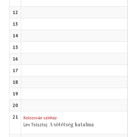
12
13
14
15
16
17
18
19
20
21
Kolozsvári színház
A sötétség hatalma
Lev Tolsztoj