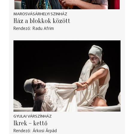
MAROSVÁSÁRHELYI SZINHÁZ
Ház a blokkok között
Rendező
Radu Afrim
GYULAI VÁRSZÍNHÁZ
Ikrek – kettő
Rendező
Árkosi Árpád