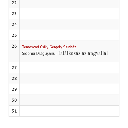
22
23
24
25
26
Temesvári Csiky Gergely Színház
Találkozás az angyallal
Sidonia Drăguşanu
27
28
29
30
31