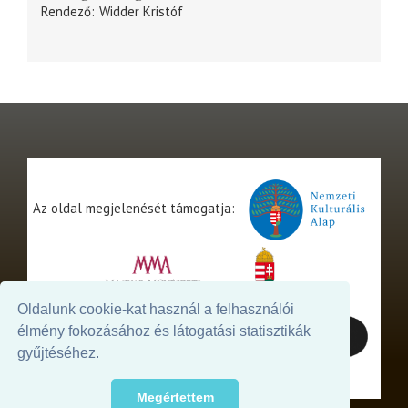
Rendező
Widder Kristóf
Az oldal megjelenését támogatja:
Oldalunk cookie-kat használ a felhasználói
élmény fokozásához és látogatási statisztikák
gyűjtéséhez.
Megértettem