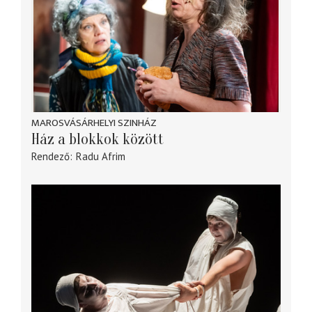
MAROSVÁSÁRHELYI SZINHÁZ
Ház a blokkok között
Rendező
Radu Afrim