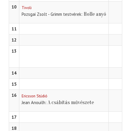
10
Tivoli
Holle anyó
Pozsgai Zsolt - Grimm testvérek
11
12
13
14
15
16
Ericsson Stúdió
A csábítás művészete
Jean Anouilh
17
18