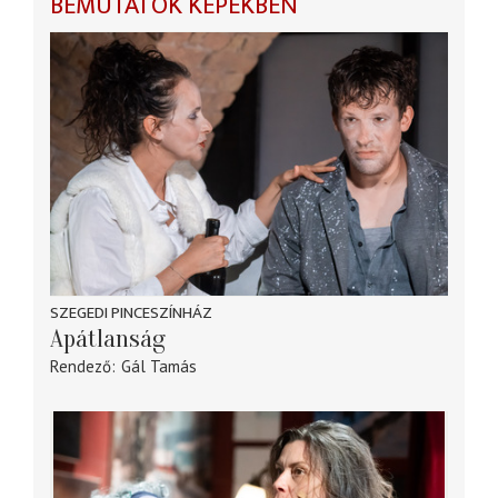
BEMUTATÓK KÉPEKBEN
SZEGEDI PINCESZÍNHÁZ
Apátlanság
Rendező
Gál Tamás