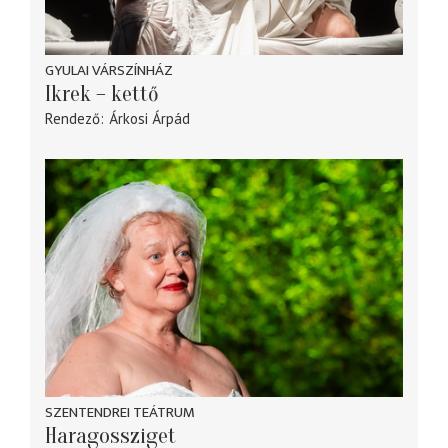
GYULAI VÁRSZÍNHÁZ
Ikrek – kettő
Rendező
Árkosi Árpád
SZENTENDREI TEÁTRUM
Haragossziget