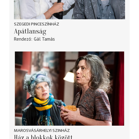
SZEGEDI PINCESZÍNHÁZ
Apátlanság
Rendező
Gál Tamás
MAROSVÁSÁRHELYI SZINHÁZ
Ház a blokkok között