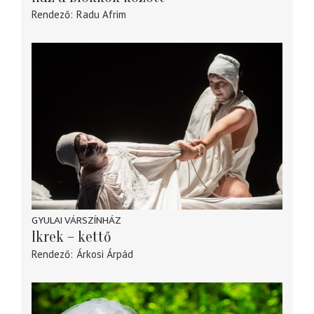
Rendező
Radu Afrim
GYULAI VÁRSZÍNHÁZ
Ikrek – kettő
Rendező
Árkosi Árpád