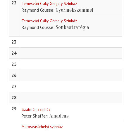
22
Temesvári Csiky Gergely Színház
Gyermekszemmel
Raymond Cousse
Temesvári Csiky Gergely Színház
Sonkastratégia
Raymond Cousse
23
24
25
26
27
28
29
Szatmári színház
Amadeus
Peter Shaffer
Marosvásárhelyi szinház