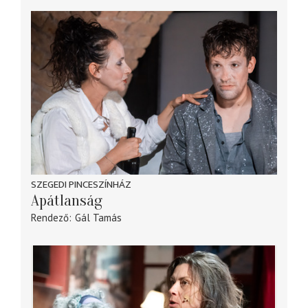
SZEGEDI PINCESZÍNHÁZ
Apátlanság
Rendező
Gál Tamás