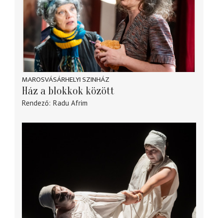
MAROSVÁSÁRHELYI SZINHÁZ
Ház a blokkok között
Rendező
Radu Afrim