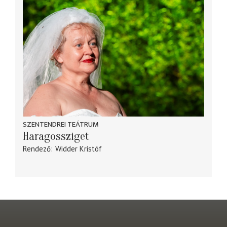
SZENTENDREI TEÁTRUM
Haragossziget
Rendező
Widder Kristóf