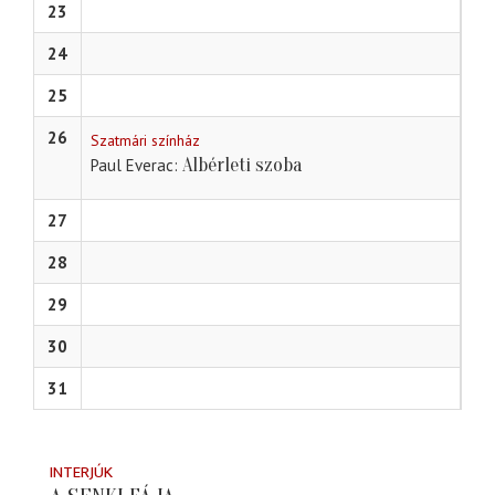
23
24
25
26
Szatmári színház
Albérleti szoba
Paul Everac
27
28
29
30
31
INTERJÚK