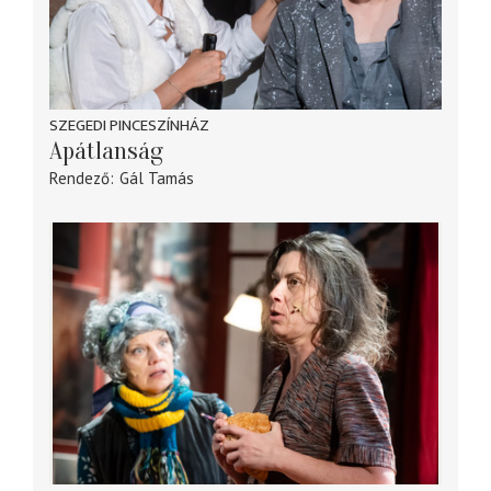
SZEGEDI PINCESZÍNHÁZ
Apátlanság
Rendező
Gál Tamás