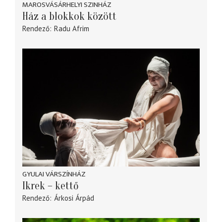
MAROSVÁSÁRHELYI SZINHÁZ
Ház a blokkok között
Rendező
Radu Afrim
GYULAI VÁRSZÍNHÁZ
Ikrek – kettő
Rendező
Árkosi Árpád