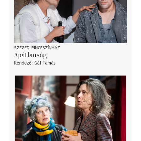
SZEGEDI PINCESZÍNHÁZ
Apátlanság
Rendező
Gál Tamás