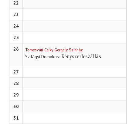
22
23
24
25
26
Temesvári Csiky Gergely Színház
Kényszerleszállás
Szilágyi Domokos
27
28
29
30
31