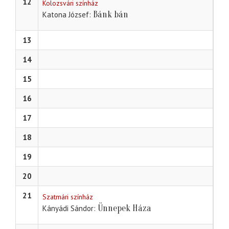
12
Kolozsvári színház
Bánk bán
Katona József
13
14
15
16
17
18
19
20
21
Szatmári színház
Ünnepek Háza
Kányádi Sándor