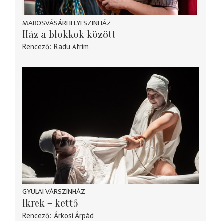
MAROSVÁSÁRHELYI SZINHÁZ
Ház a blokkok között
Rendező
Radu Afrim
GYULAI VÁRSZÍNHÁZ
Ikrek – kettő
Rendező
Árkosi Árpád