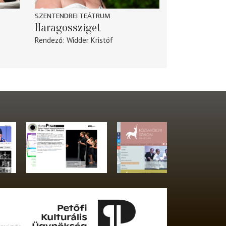
SZENTENDREI TEÁTRUM
Haragossziget
Rendező
Widder Kristóf