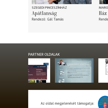
SZEGEDI PINCESZÍNHÁZ
MARO
Apátlanság
Ház 
Rendező
Gál Tamás
Rend
PARTNER OLDALAK
Az oldal megjelenését támogatja: