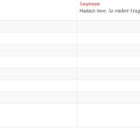
Salgótarján
Az ember trag
Madách Imre