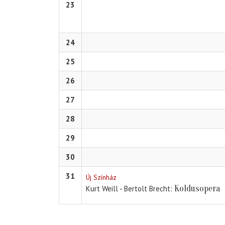
23
24
25
26
27
28
29
30
31
Új Színház
Koldusopera
Kurt Weill - Bertolt Brecht