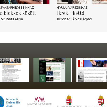
SVÁSÁRHELYI SZINHÁZ
GYULAI VÁRSZÍNHÁZ
a blokkok között
Ikrek – kettő
ező
Radu Afrim
Rendező
Árkosi Árpád