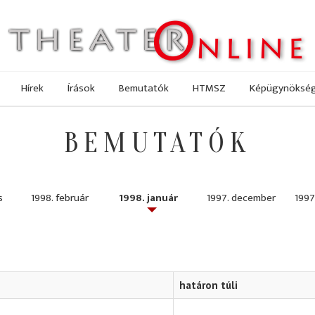
Hírek
Írások
Bemutatók
HTMSZ
Képügynöksé
BEMUTATÓK
s
1998. február
1998. január
1997. december
1997
határon túli