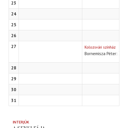
23
24
25
26
27
Kolozsvári színház
Elek
Bornemisza Péter
28
29
30
31
INTERJÚK