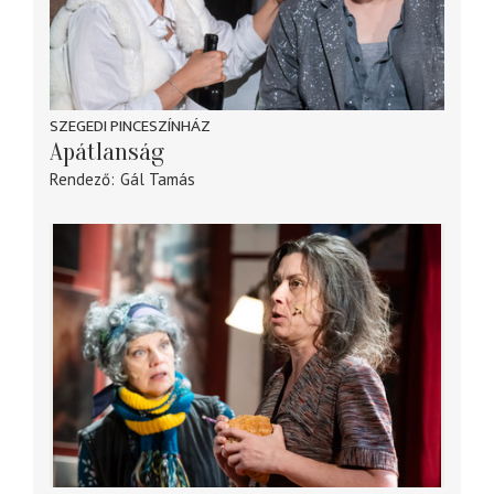
SZEGEDI PINCESZÍNHÁZ
Apátlanság
Rendező
Gál Tamás