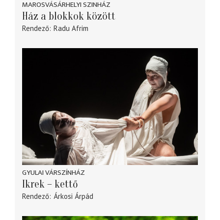
MAROSVÁSÁRHELYI SZINHÁZ
Ház a blokkok között
Rendező
Radu Afrim
GYULAI VÁRSZÍNHÁZ
Ikrek – kettő
Rendező
Árkosi Árpád