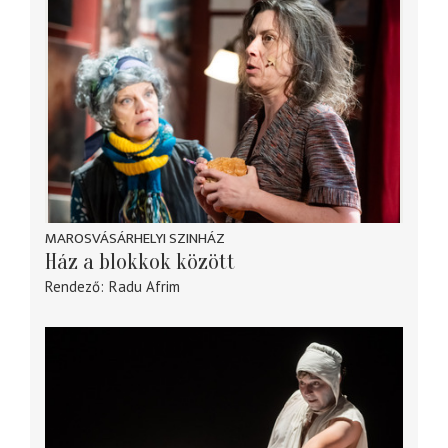
MAROSVÁSÁRHELYI SZINHÁZ
Ház a blokkok között
Rendező
Radu Afrim