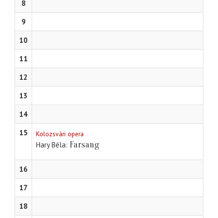
8
9
10
11
12
13
14
15
Kolozsvári opera
Farsang
Hary Béla
16
17
18