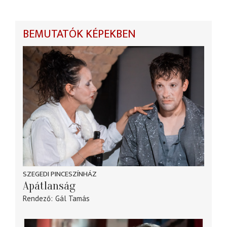
BEMUTATÓK KÉPEKBEN
SZEGEDI PINCESZÍNHÁZ
Apátlanság
Rendező
Gál Tamás