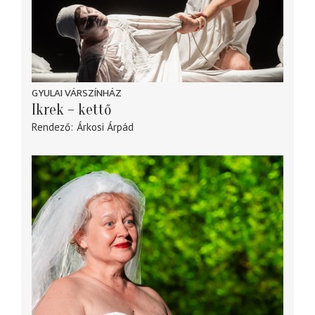
GYULAI VÁRSZÍNHÁZ
Ikrek – kettő
Rendező
Árkosi Árpád