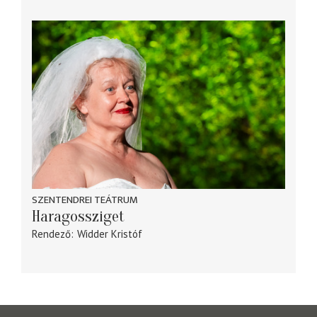
SZENTENDREI TEÁTRUM
Haragossziget
Rendező
Widder Kristóf