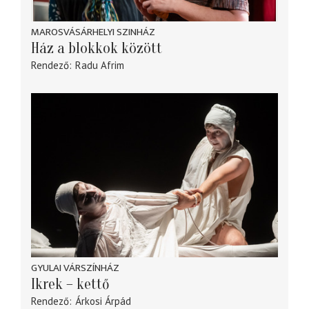
MAROSVÁSÁRHELYI SZINHÁZ
Ház a blokkok között
Rendező
Radu Afrim
GYULAI VÁRSZÍNHÁZ
Ikrek – kettő
Rendező
Árkosi Árpád