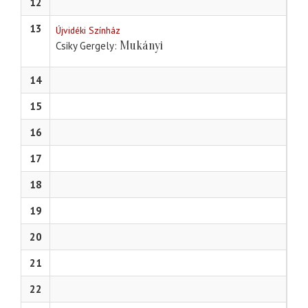
12
13
Újvidéki Színház
Mukányi
Csiky Gergely
14
15
16
17
18
19
20
21
22