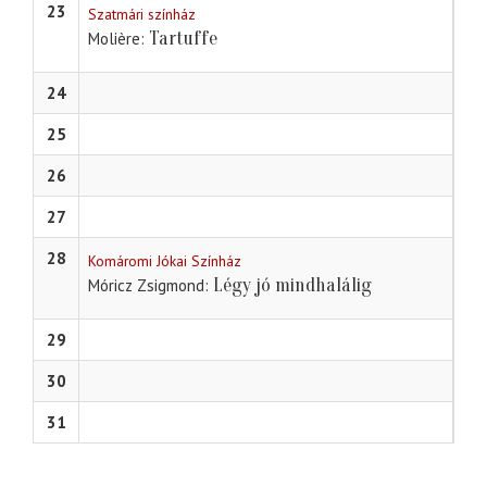
23
Szatmári színház
Tartuffe
Molière
24
25
26
27
28
Komáromi Jókai Színház
Légy jó mindhalálig
Móricz Zsigmond
29
30
31