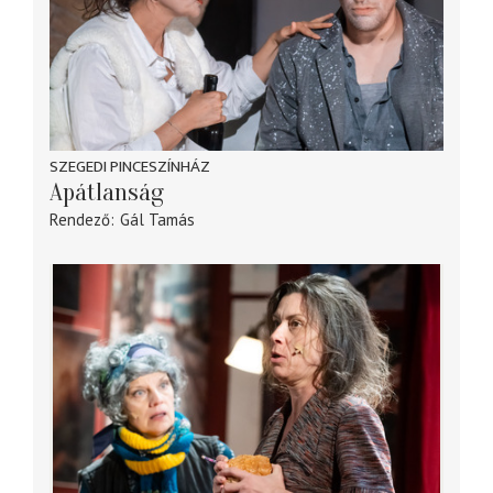
SZEGEDI PINCESZÍNHÁZ
Apátlanság
Rendező
Gál Tamás