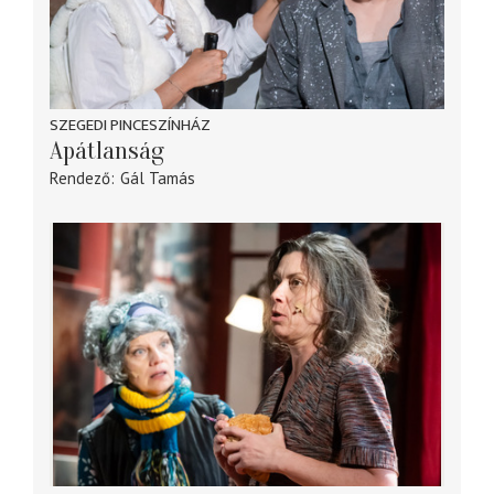
SZEGEDI PINCESZÍNHÁZ
Apátlanság
Rendező
Gál Tamás