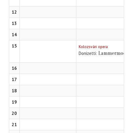
12
13
14
15
Kolozsvári opera
Lammermoori L
Donizetti
16
17
18
19
20
21