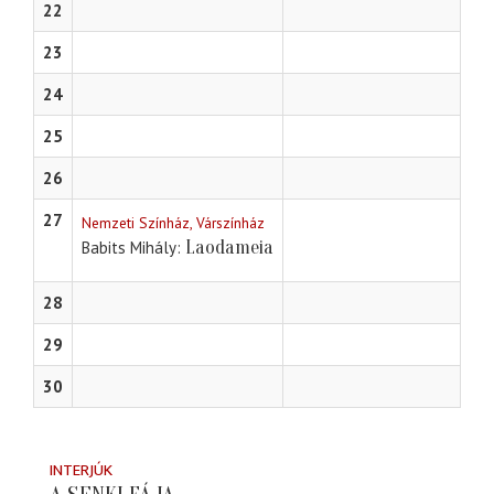
22
23
24
25
26
27
Nemzeti Színház, Várszínház
Laodameia
Babits Mihály
28
29
30
INTERJÚK