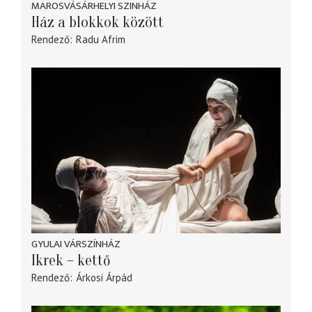
MAROSVÁSÁRHELYI SZINHÁZ
Ház a blokkok között
Rendező
Radu Afrim
GYULAI VÁRSZÍNHÁZ
Ikrek – kettő
Rendező
Árkosi Árpád