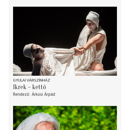
GYULAI VÁRSZÍNHÁZ
Ikrek – kettő
Rendező
Árkosi Árpád