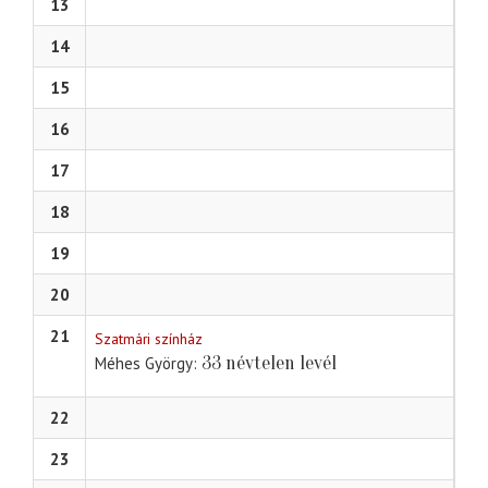
13
14
15
16
17
18
19
20
21
Szatmári színház
33 névtelen levél
Méhes György
22
23