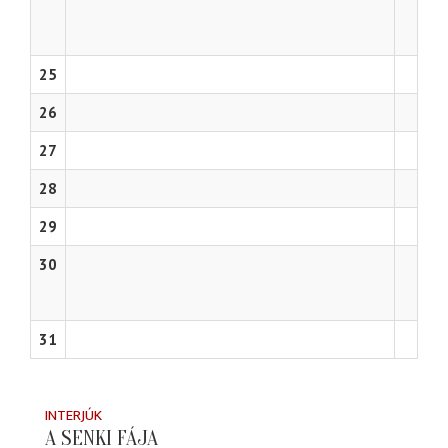
25
26
27
28
29
30
31
INTERJÚK
A SENKI FÁJA