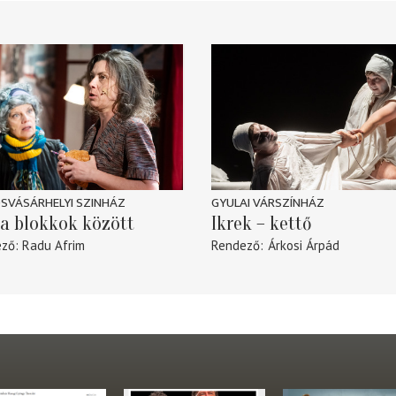
SVÁSÁRHELYI SZINHÁZ
GYULAI VÁRSZÍNHÁZ
a blokkok között
Ikrek – kettő
ező
Radu Afrim
Rendező
Árkosi Árpád