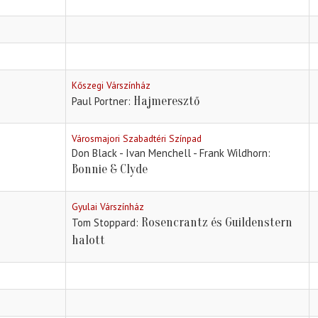
Kőszegi Várszínház
Hajmeresztő
Paul Portner
Városmajori Szabadtéri Színpad
Don Black - Ivan Menchell - Frank Wildhorn
Bonnie & Clyde
Gyulai Várszínház
Rosencrantz és Guildenstern
Tom Stoppard
halott