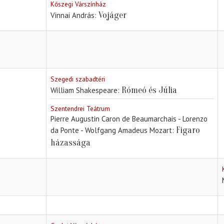
Kőszegi Várszínház
Vojáger
Vinnai András
Szegedi szabadtéri
Rómeó és Júlia
William Shakespeare
Szentendrei Teátrum
Pierre Augustin Caron de Beaumarchais - Lorenzo
Figaro
da Ponte - Wolfgang Amadeus Mozart
házassága