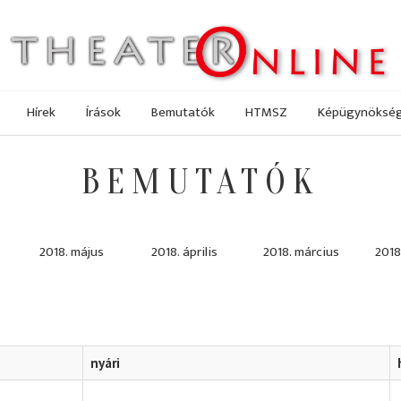
Hírek
Írások
Bemutatók
HTMSZ
Képügynöksé
BEMUTATÓK
2018. május
2018. április
2018. március
2018
nyári