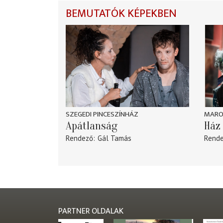
BEMUTATÓK KÉPEKBEN
SZEGEDI PINCESZÍNHÁZ
MARO
Apátlanság
Ház 
Rendező
Gál Tamás
Rend
PARTNER OLDALAK