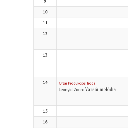
9
10
11
12
13
14
Orlai Produkciós Iroda
Varsói melódia
Leonyid Zorin
15
16