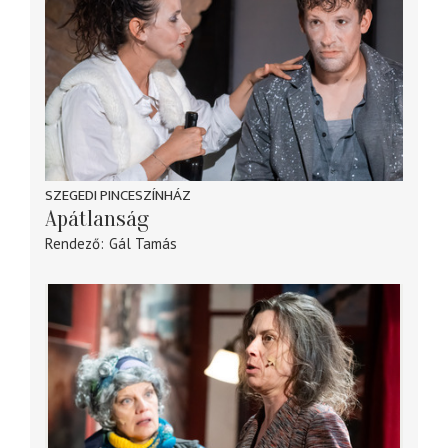
SZEGEDI PINCESZÍNHÁZ
Apátlanság
Rendező
Gál Tamás