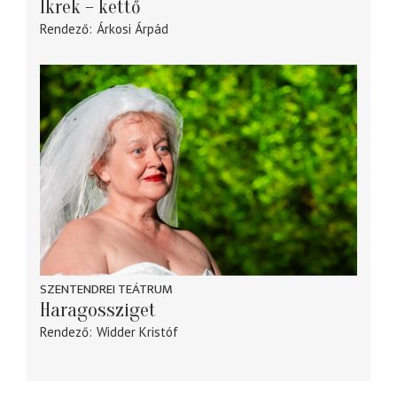
Ikrek – kettő
Rendező
Árkosi Árpád
SZENTENDREI TEÁTRUM
Haragossziget
Rendező
Widder Kristóf