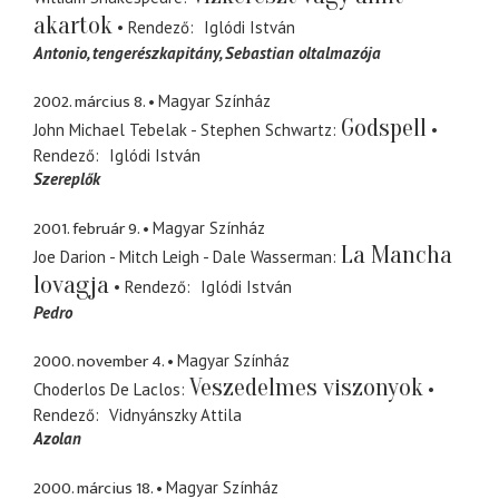
akartok
Rendező
Iglódi István
Antonio
tengerészkapitány, Sebastian oltalmazója
2002. március 8.
Magyar Színház
Godspell
John Michael Tebelak - Stephen Schwartz
Rendező
Iglódi István
Szereplők
2001. február 9.
Magyar Színház
La Mancha
Joe Darion - Mitch Leigh - Dale Wasserman
lovagja
Rendező
Iglódi István
Pedro
2000. november 4.
Magyar Színház
Veszedelmes viszonyok
Choderlos De Laclos
Rendező
Vidnyánszky Attila
Azolan
2000. március 18.
Magyar Színház