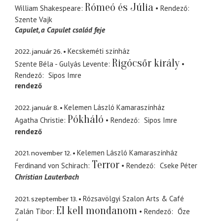
Rómeó és Júlia
William Shakespeare
Rendező
Szente Vajk
Capulet
a Capulet család feje
2022. január 26.
Kecskeméti színház
Rigócsőr király
Szente Béla - Gulyás Levente
Rendező
Sipos Imre
rendező
2022. január 8.
Kelemen László Kamaraszínház
Pókháló
Agatha Christie
Rendező
Sipos Imre
rendező
2021. november 12.
Kelemen László Kamaraszínház
Terror
Ferdinand von Schirach
Rendező
Cseke Péter
Christian Lauterbach
2021. szeptember 13.
Rózsavölgyi Szalon Arts & Café
El kell mondanom
Zalán Tibor
Rendező
Őze