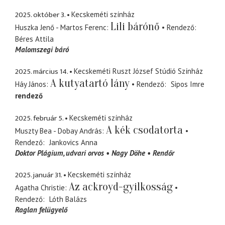
2025. október 3.
Kecskeméti színház
Lili bárónő
Huszka Jenő - Martos Ferenc
Rendező
Béres Attila
Malomszegi báró
2025. március 14.
Kecskeméti Ruszt József Stúdió Színház
A kutyatartó lány
Háy János
Rendező
Sipos Imre
rendező
2025. február 5.
Kecskeméti színház
A kék csodatorta
Muszty Bea - Dobay András
Rendező
Jankovics Anna
Doktor Plágium, udvari orvos
Nagy Döhe
Rendőr
2025. január 31.
Kecskeméti színház
Az ackroyd-gyilkosság
Agatha Christie
Rendező
Lóth Balázs
Raglan felügyelő