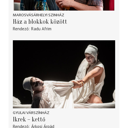
MAROSVÁSÁRHELYI SZINHÁZ
Ház a blokkok között
Rendező
Radu Afrim
GYULAI VÁRSZÍNHÁZ
Ikrek – kettő
Rendező
Árkosi Árpád