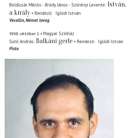
István,
Boldizsár Miklós - Bródy János - Szörényi Levente
a király
Rendező
Iglódi István
Vecellin
Német lovag
1998. október 2.
Magyar Színház
Balkáni gerle
Sütő András
Rendező
Iglódi István
Pista