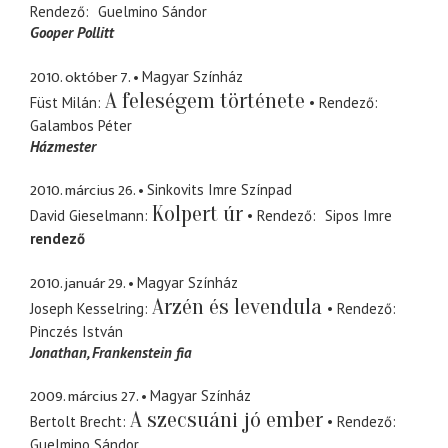
Rendező
Guelmino Sándor
Gooper Pollitt
2010. október 7.
Magyar Színház
A feleségem története
Füst Milán
Rendező
Galambos Péter
Házmester
2010. március 26.
Sinkovits Imre Színpad
Kolpert úr
David Gieselmann
Rendező
Sipos Imre
rendező
2010. január 29.
Magyar Színház
Arzén és levendula
Joseph Kesselring
Rendező
Pinczés István
Jonathan
Frankenstein fia
2009. március 27.
Magyar Színház
A szecsuáni jó ember
Bertolt Brecht
Rendező
Guelmino Sándor