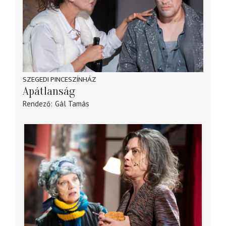
SZEGEDI PINCESZÍNHÁZ
Apátlanság
Rendező
Gál Tamás