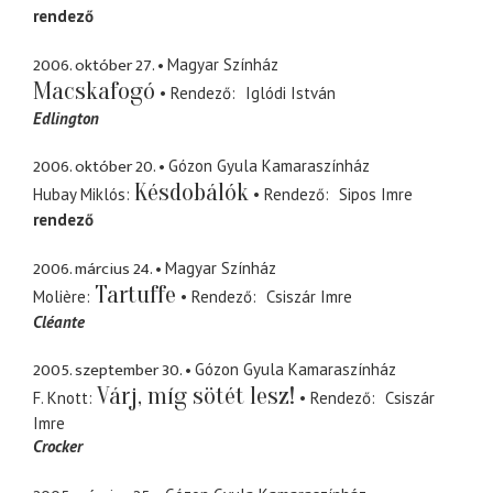
rendező
2006. október 27.
Magyar Színház
Macskafogó
Rendező
Iglódi István
Edlington
2006. október 20.
Gózon Gyula Kamaraszínház
Késdobálók
Hubay Miklós
Rendező
Sipos Imre
rendező
2006. március 24.
Magyar Színház
Tartuffe
Molière
Rendező
Csiszár Imre
Cléante
2005. szeptember 30.
Gózon Gyula Kamaraszínház
Várj, míg sötét lesz!
F. Knott
Rendező
Csiszár
Imre
Crocker