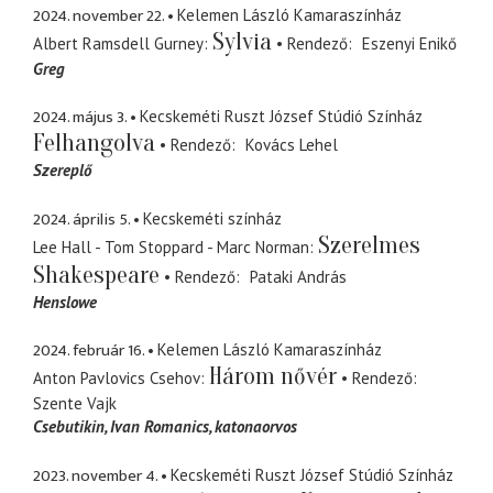
2024. november 22.
Kelemen László Kamaraszínház
Sylvia
Albert Ramsdell Gurney
Rendező
Eszenyi Enikő
Greg
2024. május 3.
Kecskeméti Ruszt József Stúdió Színház
Felhangolva
Rendező
Kovács Lehel
Szereplő
2024. április 5.
Kecskeméti színház
Szerelmes
Lee Hall - Tom Stoppard - Marc Norman
Shakespeare
Rendező
Pataki András
Henslowe
2024. február 16.
Kelemen László Kamaraszínház
Három nővér
Anton Pavlovics Csehov
Rendező
Szente Vajk
Csebutikin, Ivan Romanics
katonaorvos
2023. november 4.
Kecskeméti Ruszt József Stúdió Színház