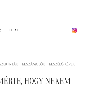
g
TESzT
ZEK ÍRTÁK
BESZÁMOLÓK
BESZÉLŐ KÉPEK
EMÉRTE, HOGY NEKEM