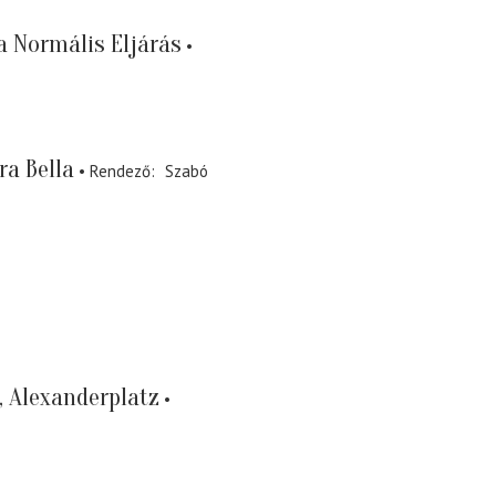
a Normális Eljárás
ra Bella
Rendező
Szabó
, Alexanderplatz