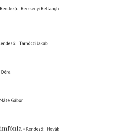
Rendező
Berzsenyi Bellaagh
Rendező
Tarnóczi Jakab
 Dóra
Máté Gábor
imfónia
Rendező
Novák