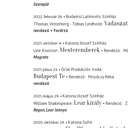
Szereplő
2022. február 26.
Budaörsi Latinovits Színház
Vadászat
Thomas Vinterberg - Tobias Lindholm
rendező
fordító
2021. október 4.
Katona József Színház
Mesteremberek
Line Knutzon
Rendező
Má
Magrete
2021. július 23.
Orlai Produkciós Iroda
Budapest Te
Rendező
Pelsőczy Réka
rendező
2021. május 29.
Katona József Színház
Lear király
William Shakespeare
Rendező
Z
Regan
Lear leánya
2020. október 29.
Katona Sufni