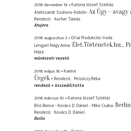
2018. december 19.
Katona József Színház
Az Ügy - avagy 
Alekszandr Szuhovo-Kobilin
Rendező
Ascher Tamás
Atujeva
2018. augusztus 3.
Orlai Produkciós Iroda
Élet.Történetek.hu... Pi
Lengyel Nagy Anna
Máté
művészeti vezető
2018. május 18.
Kamra
Ürgék
Rendező
Pelsőczy Réka
rendező
összeállította
2018. március 10.
Katona József Színház
Berlin
Bíró Bence - Kovács D. Dániel - Mikó Csaba
Rendező
Kovács D. Dániel
Berlin