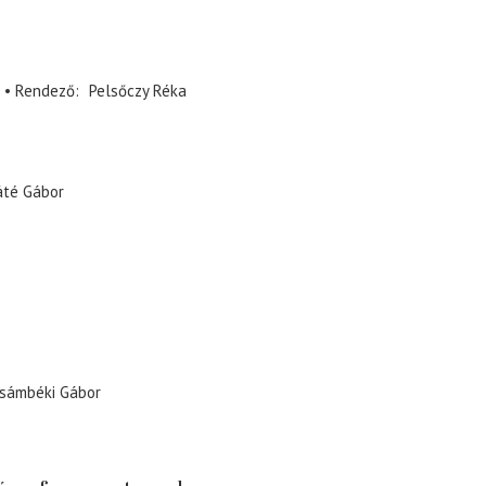
Rendező
Pelsőczy Réka
té Gábor
sámbéki Gábor