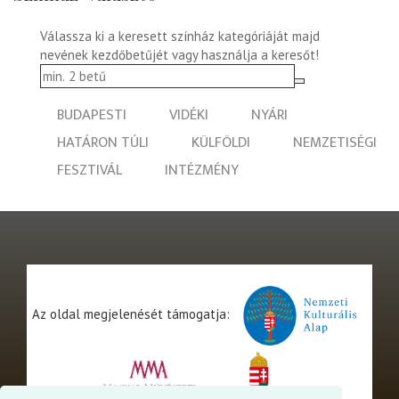
Válassza ki a keresett színház kategóriáját majd
nevének kezdőbetűjét vagy használja a keresőt!
BUDAPESTI
VIDÉKI
NYÁRI
HATÁRON TÚLI
KÜLFÖLDI
NEMZETISÉGI
FESZTIVÁL
INTÉZMÉNY
Az oldal megjelenését támogatja: