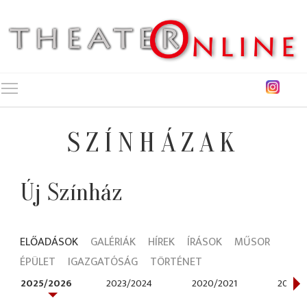
Toggle main menu visibility
SZÍNHÁZAK
Új Színház
ELŐADÁSOK
GALÉRIÁK
HÍREK
ÍRÁSOK
MŰSOR
ÉPÜLET
IGAZGATÓSÁG
TÖRTÉNET
2025/2026
2023/2024
2020/2021
2019/