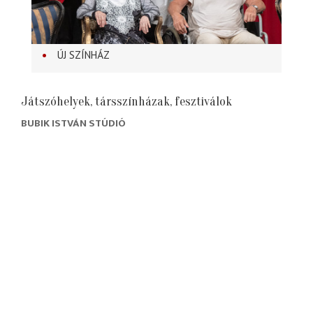
ÚJ SZÍNHÁZ
Játszóhelyek, társszínházak, fesztiválok
BUBIK ISTVÁN STÚDIÓ