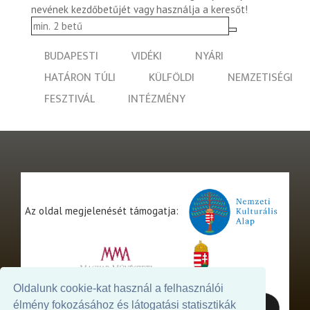
nevének kezdőbetűjét vagy használja a keresőt!
BUDAPESTI
VIDÉKI
NYÁRI
HATÁRON TÚLI
KÜLFÖLDI
NEMZETISÉGI
FESZTIVÁL
INTÉZMÉNY
Az oldal megjelenését támogatja:
Oldalunk cookie-kat használ a felhasználói
élmény fokozásához és látogatási statisztikák