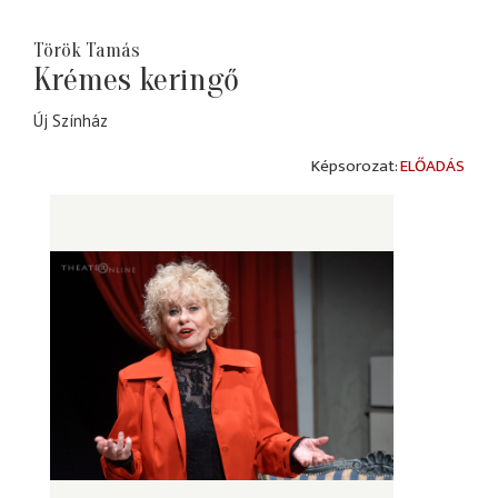
Török Tamás
Krémes keringő
Új Színház
ELŐADÁS