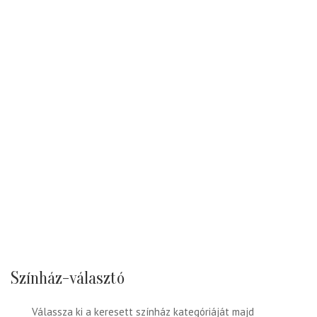
Színház-választó
Válassza ki a keresett színház kategóriáját majd