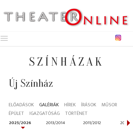
Toggle main menu visibility
SZÍNHÁZAK
Új Színház
ELŐADÁSOK
GALÉRIÁK
HÍREK
ÍRÁSOK
MŰSOR
ÉPÜLET
IGAZGATÓSÁG
TÖRTÉNET
2025/2026
2013/2014
2011/2012
2010/2