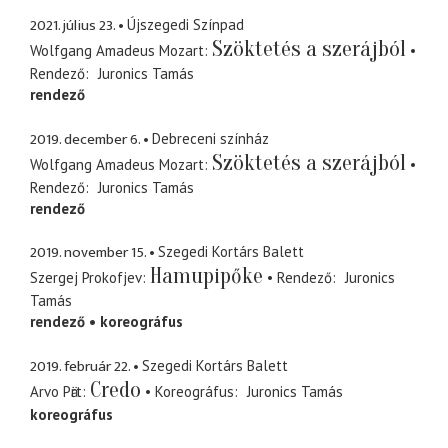
2021. július 23.
Újszegedi Színpad
Szöktetés a szerájból
Wolfgang Amadeus Mozart
Rendező
Juronics Tamás
rendező
2019. december 6.
Debreceni színház
Szöktetés a szerájból
Wolfgang Amadeus Mozart
Rendező
Juronics Tamás
rendező
2019. november 15.
Szegedi Kortárs Balett
Hamupipőke
Szergej Prokofjev
Rendező
Juronics
Tamás
rendező
koreográfus
2019. február 22.
Szegedi Kortárs Balett
Credo
Arvo Pӓrt
Koreográfus
Juronics Tamás
koreográfus