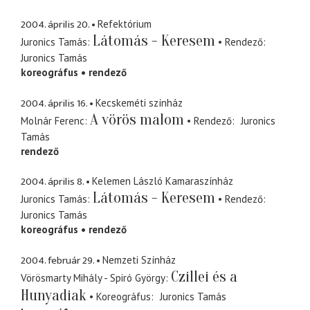
2004. április 20.
Refektórium
Látomás - Keresem
Juronics Tamás
Rendező
Juronics Tamás
koreográfus
rendező
2004. április 16.
Kecskeméti színház
A vörös malom
Molnár Ferenc
Rendező
Juronics
Tamás
rendező
2004. április 8.
Kelemen László Kamaraszínház
Látomás - Keresem
Juronics Tamás
Rendező
Juronics Tamás
koreográfus
rendező
2004. február 29.
Nemzeti Színház
Czillei és a
Vörösmarty Mihály - Spiró György
Hunyadiak
Koreográfus
Juronics Tamás