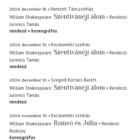
2004. december 18.
Nemzeti Táncszínház
Szentivánéji álom
William Shakespeare
Rendező
Juronics Tamás
rendező
koreográfus
2004. december 10.
Kecskeméti színház
Szentivánéji álom
William Shakespeare
Rendező
Juronics Tamás
rendező
2004. december 10.
Szegedi Kortárs Balett
Szentivánéji álom
William Shakespeare
Rendező
Juronics Tamás
rendező
2004. november 19.
Kecskeméti színház
Romeó és Júlia
William Shakespeare
Rendező
Bodolay
koreográfus