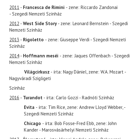
2011
-
Francesca de Rimini
- zene: Riccardo Zandonai
- Szegedi Nemzeti Színház
2012
-
West Side Story
- zene: Leonard Bernstein - Szegedi
Nemzeti Színház
2013
-
Rigoletto
- zene: Giuseppe Verdi - Szegedi Nemzeti
Színház
2014
-
Hoffmann meséi
- zene: Jaques Offenbach - Szegedi
Nemzeti Színház
Világcirkusz
- írta: Nagy Dániel, zene: W.A. Mozart -
Nagyváradi Szigligeti
Színház
2016
-
Turandot
- írta: Carlo Gozzi - Radnóti Színház
Evita
- írta: Tim Rice, zene: Andrew Lloyd Webber, -
Szegedi Nemzeti Színház
Chicago
- írta: Bob Fosse-Fred Ebb, zene: John
Kander - Marosvásárhelyi Nemzeti Színház