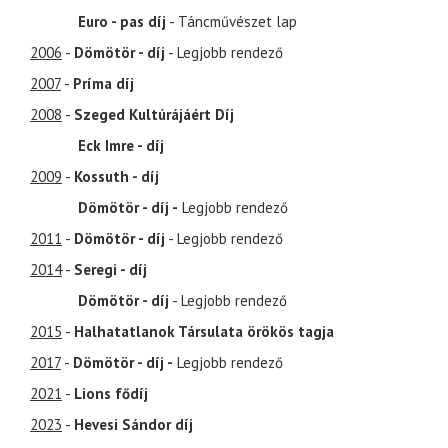
Euro - pas díj
- Táncművészet lap
2006
-
Dömötör - díj
- Legjobb rendező
2007
-
Príma díj
2008
-
Szeged Kultúrájáért Díj
Eck Imre - díj
2009
-
Kossuth - díj
Dömötör - díj -
Legjobb rendező
2011
-
Dömötör - díj
- Legjobb rendező
2014
-
Seregi - díj
Dömötör - díj
- Legjobb rendező
2015
-
Halhatatlanok Társulata örökös tagja
2017
-
Dömötör - díj -
Legjobb rendező
2021
-
Lions fődíj
2023
-
Hevesi Sándor díj