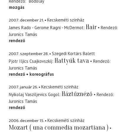
Rendező
Bodolay
mozgás
2007. december 21.
Kecskeméti színház
Hair
James Rado - Gerome Ragni - McDermot
Rendező
Juronics Tamás
rendező
2007. szeptember 28.
Szegedi Kortárs Balett
Hattyúk tava
Pjotr Iljics Csajkovszkij
Rendező
Juronics Tamás
rendező
koreográfus
2007. január 26.
Kecskeméti színház
Háztűznéző
Nyikolaj Vasziljevics Gogol
Rendező
Juronics Tamás
rendező
2006. december 15.
Kecskeméti színház
Mozart ( una commedia mozartiana )