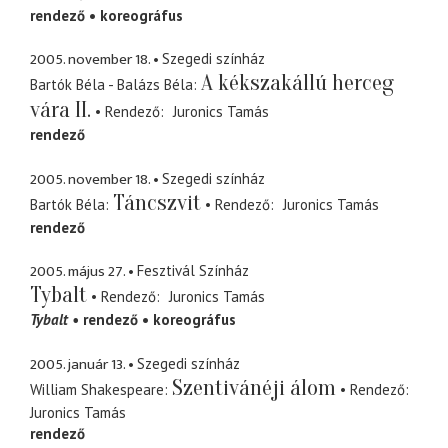
rendező
koreográfus
2005. november 18.
Szegedi színház
A kékszakállú herceg
Bartók Béla - Balázs Béla
vára II.
Rendező
Juronics Tamás
rendező
2005. november 18.
Szegedi színház
Táncszvit
Bartók Béla
Rendező
Juronics Tamás
rendező
2005. május 27.
Fesztivál Színház
Tybalt
Rendező
Juronics Tamás
Tybalt
rendező
koreográfus
2005. január 13.
Szegedi színház
Szentivánéji álom
William Shakespeare
Rendező
Juronics Tamás
rendező