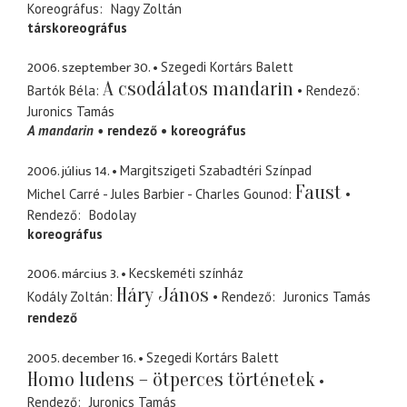
Koreográfus
Nagy Zoltán
társkoreográfus
2006. szeptember 30.
Szegedi Kortárs Balett
A csodálatos mandarin
Bartók Béla
Rendező
Juronics Tamás
A mandarin
rendező
koreográfus
2006. július 14.
Margitszigeti Szabadtéri Színpad
Faust
Michel Carré - Jules Barbier - Charles Gounod
Rendező
Bodolay
koreográfus
2006. március 3.
Kecskeméti színház
Háry János
Kodály Zoltán
Rendező
Juronics Tamás
rendező
2005. december 16.
Szegedi Kortárs Balett
Homo ludens – ötperces történetek
Rendező
Juronics Tamás