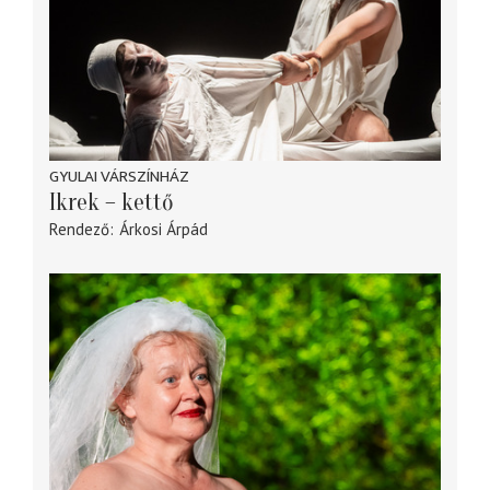
GYULAI VÁRSZÍNHÁZ
Ikrek – kettő
Rendező
Árkosi Árpád