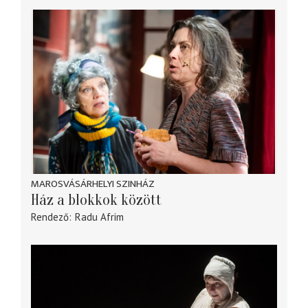
MAROSVÁSÁRHELYI SZINHÁZ
Ház a blokkok között
Rendező
Radu Afrim