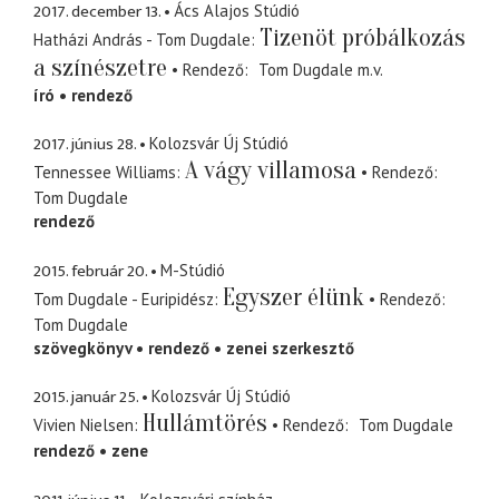
2017. december 13.
Ács Alajos Stúdió
Tizenöt próbálkozás
Hatházi András - Tom Dugdale
a színészetre
Rendező
Tom Dugdale
m.v.
író
rendező
2017. június 28.
Kolozsvár Új Stúdió
A vágy villamosa
Tennessee Williams
Rendező
Tom Dugdale
rendező
2015. február 20.
M-Stúdió
Egyszer élünk
Tom Dugdale - Euripidész
Rendező
Tom Dugdale
szövegkönyv
rendező
zenei szerkesztő
2015. január 25.
Kolozsvár Új Stúdió
Hullámtörés
Vivien Nielsen
Rendező
Tom Dugdale
rendező
zene