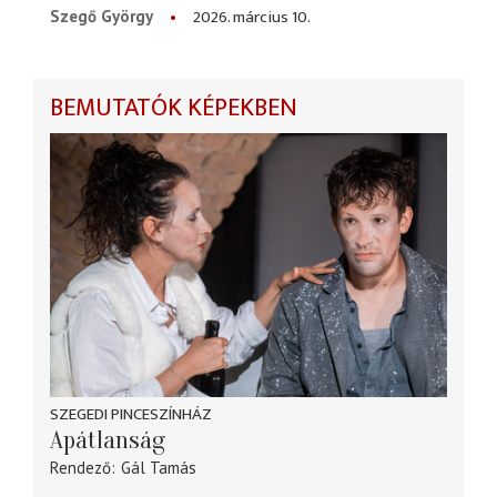
2026. március 10.
Szegő György
BEMUTATÓK KÉPEKBEN
SZEGEDI PINCESZÍNHÁZ
Apátlanság
Rendező
Gál Tamás