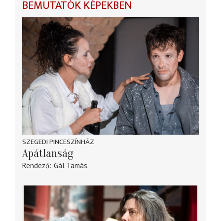
BEMUTATÓK KÉPEKBEN
SZEGEDI PINCESZÍNHÁZ
Apátlanság
Rendező
Gál Tamás