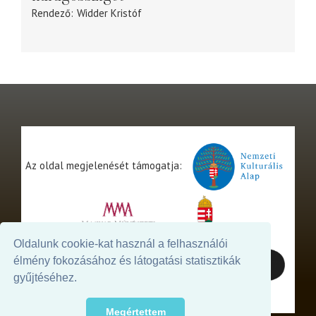
Rendező
Widder Kristóf
Az oldal megjelenését támogatja:
Oldalunk cookie-kat használ a felhasználói
élmény fokozásához és látogatási statisztikák
gyűjtéséhez.
Megértettem