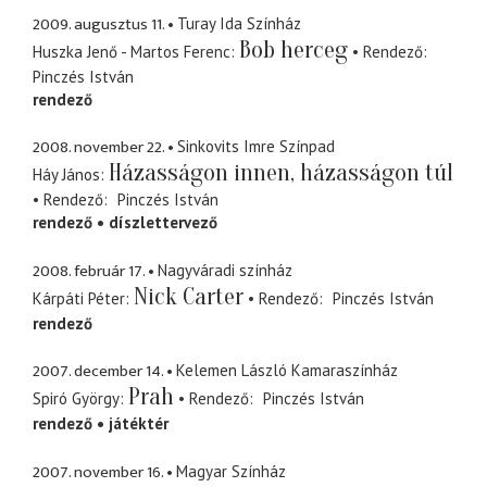
2009. augusztus 11.
Turay Ida Színház
Bob herceg
Huszka Jenő - Martos Ferenc
Rendező
Pinczés István
rendező
2008. november 22.
Sinkovits Imre Színpad
Házasságon innen, házasságon túl
Háy János
Rendező
Pinczés István
rendező
díszlettervező
2008. február 17.
Nagyváradi színház
Nick Carter
Kárpáti Péter
Rendező
Pinczés István
rendező
2007. december 14.
Kelemen László Kamaraszínház
Prah
Spiró György
Rendező
Pinczés István
rendező
játéktér
2007. november 16.
Magyar Színház