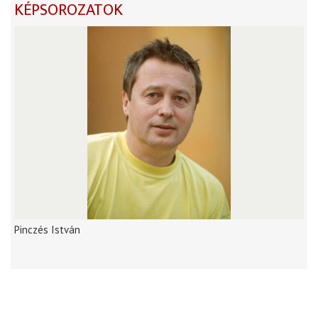
KÉPSOROZATOK
Pinczés István