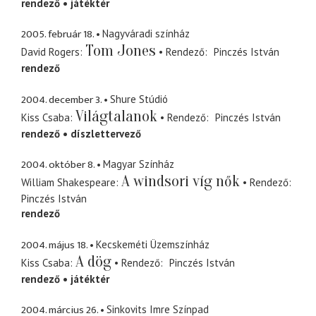
rendező
játéktér
2005. február 18.
Nagyváradi színház
Tom Jones
David Rogers
Rendező
Pinczés István
rendező
2004. december 3.
Shure Stúdió
Világtalanok
Kiss Csaba
Rendező
Pinczés István
rendező
díszlettervező
2004. október 8.
Magyar Színház
A windsori víg nők
William Shakespeare
Rendező
Pinczés István
rendező
2004. május 18.
Kecskeméti Üzemszínház
A dög
Kiss Csaba
Rendező
Pinczés István
rendező
játéktér
2004. március 26.
Sinkovits Imre Színpad