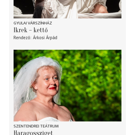
GYULAI VÁRSZÍNHÁZ
Ikrek – kettő
Rendező
Árkosi Árpád
SZENTENDREI TEÁTRUM
Haragossziget