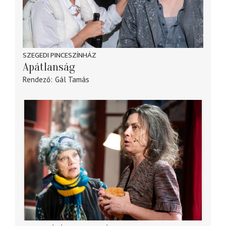
SZEGEDI PINCESZÍNHÁZ
Apátlanság
Rendező
Gál Tamás