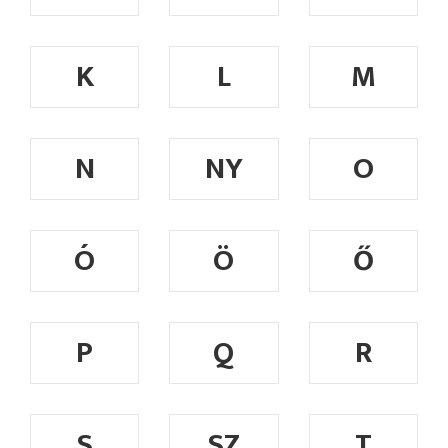
K
L
M
N
NY
O
Ó
Ö
Ő
P
Q
R
S
SZ
T