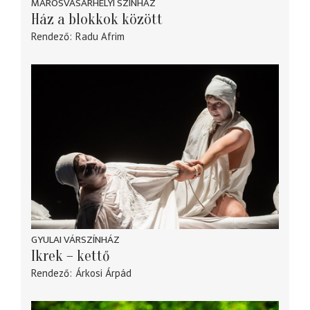
MAROSVÁSÁRHELYI SZINHÁZ
Ház a blokkok között
Rendező
Radu Afrim
GYULAI VÁRSZÍNHÁZ
Ikrek – kettő
Rendező
Árkosi Árpád