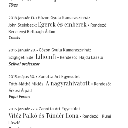
Törzs
2018. január 13.
Gózon Gyula Kamaraszínház
Egerek és emberek
John Steinbeck
Rendező
Berzsenyi Bellaagh Ádám
Crooks
2016. január 28.
Gózon Gyula Kamaraszínház
Liliomfi
Szigligeti Ede
Rendező
Hajdú László
Szilvai professzor
2015. május 30.
Zanotta Art Egyesület
A nagyrahivatott
Tóth-Máthé Miklós
Rendező
Árkosi Árpád
Vajai Ferenc
2015. január 22.
Zanotta Art Egyesület
Vitéz Palkó és Tündér Ilona
Rendező
Rumi
László