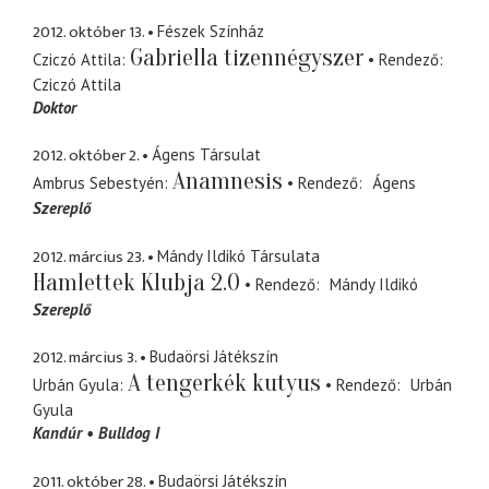
2012. október 13.
Fészek Színház
Gabriella tizennégyszer
Cziczó Attila
Rendező
Cziczó Attila
Doktor
2012. október 2.
Ágens Társulat
Anamnesis
Ambrus Sebestyén
Rendező
Ágens
Szereplő
2012. március 23.
Mándy Ildikó Társulata
Hamlettek Klubja 2.0
Rendező
Mándy Ildikó
Szereplő
2012. március 3.
Budaörsi Játékszín
A tengerkék kutyus
Urbán Gyula
Rendező
Urbán
Gyula
Kandúr
Bulldog I
2011. október 28.
Budaörsi Játékszín