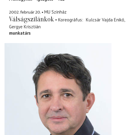
2002. február 20.
MU Színház
Válságszilánkok
Koreográfus
Kulcsár Vajda Enikő
Gergye Krisztián
munkatárs