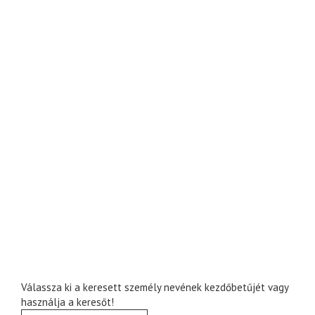
Válassza ki a keresett személy nevének kezdőbetűjét vagy
használja a keresőt!