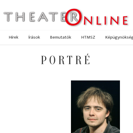
Hírek
Írások
Bemutatók
HTMSZ
Képügynöksé
PORTRÉ