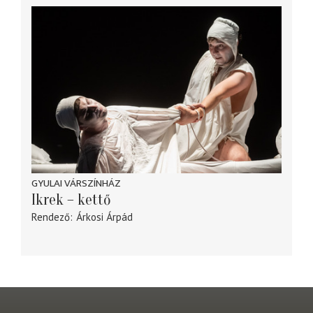
GYULAI VÁRSZÍNHÁZ
Ikrek – kettő
Rendező
Árkosi Árpád