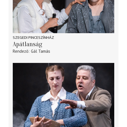
SZEGEDI PINCESZÍNHÁZ
Apátlanság
Rendező
Gál Tamás