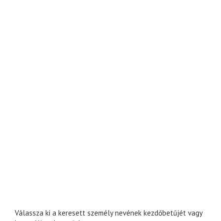
Válassza ki a keresett személy nevének kezdőbetűjét vagy