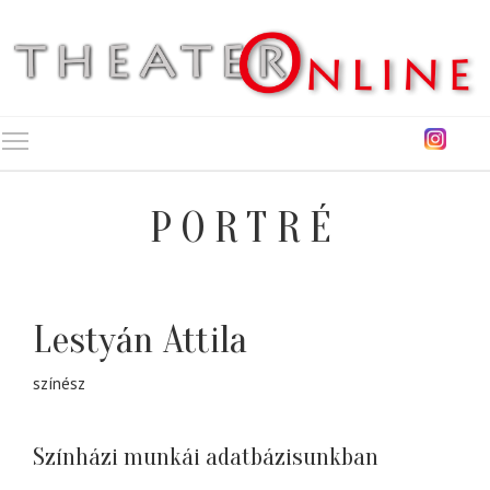
Toggle main menu visibility
PORTRÉ
Lestyán Attila
színész
Színházi munkái adatbázisunkban