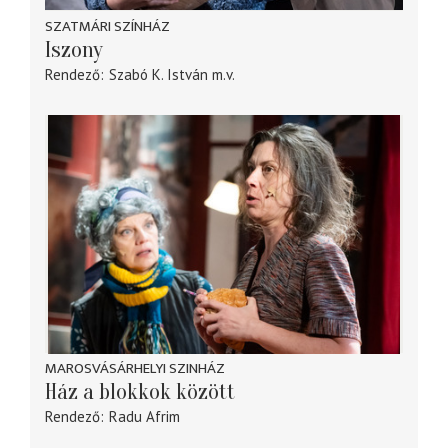
SZATMÁRI SZÍNHÁZ
Iszony
Rendező
Szabó K. István
m.v.
MAROSVÁSÁRHELYI SZINHÁZ
Ház a blokkok között
Rendező
Radu Afrim