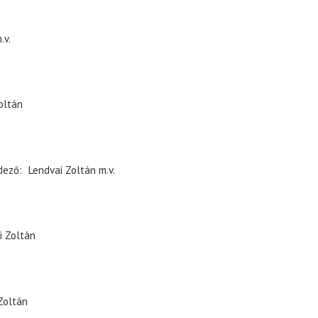
.v.
oltán
dező
Lendvai Zoltán
m.v.
i Zoltán
Zoltán