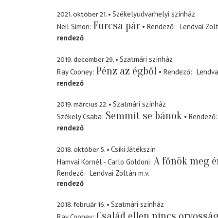
2021. október 21.
Székelyudvarhelyi színház
Furcsa pár
Neil Simon
Rendező
Lendvai Zol
rendező
2019. december 29.
Szatmári színház
Pénz az égből
Ray Cooney
Rendező
Lendva
rendező
2019. március 22.
Szatmári színház
Semmit se bánok
Székely Csaba
Rendező
rendező
2018. október 5.
Csíki Játékszín
A főnök meg é
Hamvai Kornél - Carlo Goldoni
Rendező
Lendvai Zoltán
m.v.
rendező
2018. február 16.
Szatmári színház
Család ellen nincs orvossá
Ray Cooney