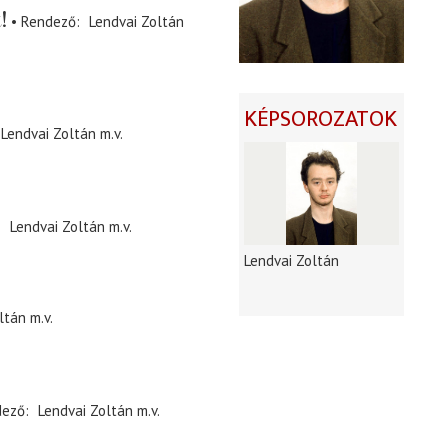
!
Rendező
Lendvai Zoltán
KÉPSOROZATOK
Lendvai Zoltán
m.v.
Lendvai Zoltán
m.v.
Lendvai Zoltán
ltán
m.v.
dező
Lendvai Zoltán
m.v.