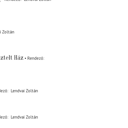
i Zoltán
sztelt Ház
Rendező
dező
Lendvai Zoltán
dező
Lendvai Zoltán