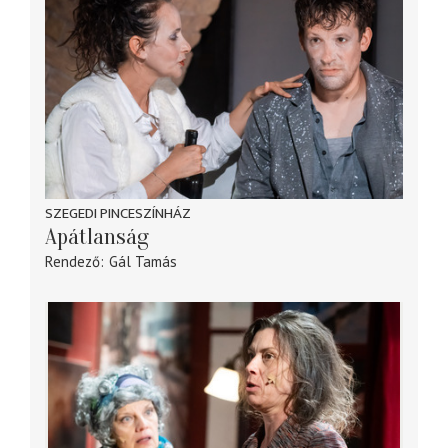
SZEGEDI PINCESZÍNHÁZ
Apátlanság
Rendező
Gál Tamás