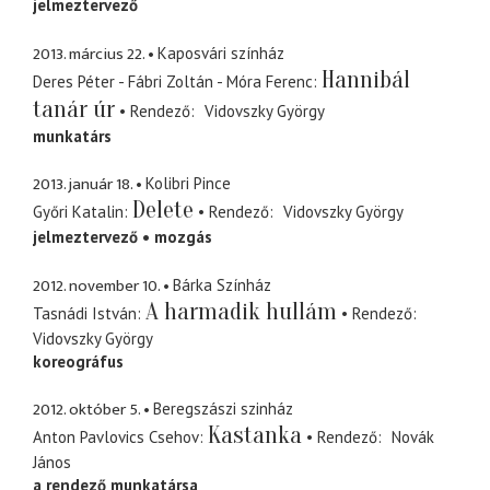
jelmeztervező
2013. március 22.
Kaposvári színház
Hannibál
Deres Péter - Fábri Zoltán - Móra Ferenc
tanár úr
Rendező
Vidovszky György
munkatárs
2013. január 18.
Kolibri Pince
Delete
Győri Katalin
Rendező
Vidovszky György
jelmeztervező
mozgás
2012. november 10.
Bárka Színház
A harmadik hullám
Tasnádi István
Rendező
Vidovszky György
koreográfus
2012. október 5.
Beregszászi szinház
Kastanka
Anton Pavlovics Csehov
Rendező
Novák
János
a rendező munkatársa