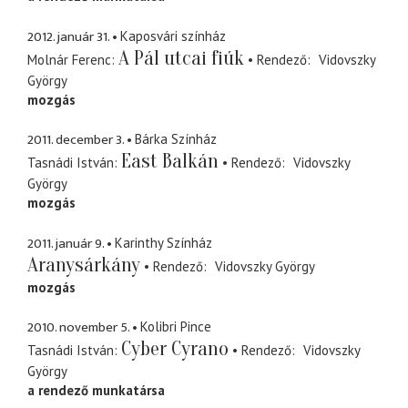
2012. január 31.
Kaposvári színház
A Pál utcai fiúk
Molnár Ferenc
Rendező
Vidovszky
György
mozgás
2011. december 3.
Bárka Színház
East Balkán
Tasnádi István
Rendező
Vidovszky
György
mozgás
2011. január 9.
Karinthy Színház
Aranysárkány
Rendező
Vidovszky György
mozgás
2010. november 5.
Kolibri Pince
Cyber Cyrano
Tasnádi István
Rendező
Vidovszky
György
a rendező munkatársa