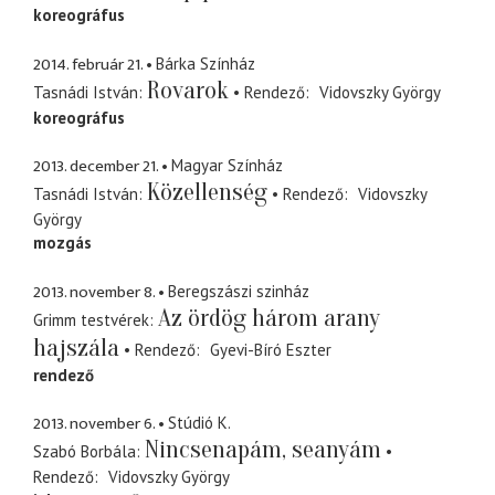
koreográfus
2014. február 21.
Bárka Színház
Rovarok
Tasnádi István
Rendező
Vidovszky György
koreográfus
2013. december 21.
Magyar Színház
Közellenség
Tasnádi István
Rendező
Vidovszky
György
mozgás
2013. november 8.
Beregszászi szinház
Az ördög három arany
Grimm testvérek
hajszála
Rendező
Gyevi-Bíró Eszter
rendező
2013. november 6.
Stúdió K.
Nincsenapám, seanyám
Szabó Borbála
Rendező
Vidovszky György