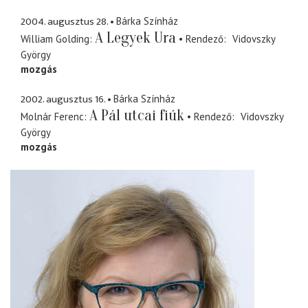
2004. augusztus 28.
Bárka Színház
A Legyek Ura
William Golding
Rendező
Vidovszky
György
mozgás
2002. augusztus 16.
Bárka Színház
A Pál utcai fiúk
Molnár Ferenc
Rendező
Vidovszky
György
mozgás