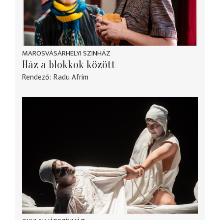
MAROSVÁSÁRHELYI SZINHÁZ
Ház a blokkok között
Rendező
Radu Afrim