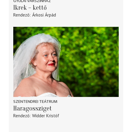
GYULAI VÁRSZÍNHÁZ
Ikrek – kettő
Rendező
Árkosi Árpád
SZENTENDREI TEÁTRUM
Haragossziget
Rendező
Widder Kristóf