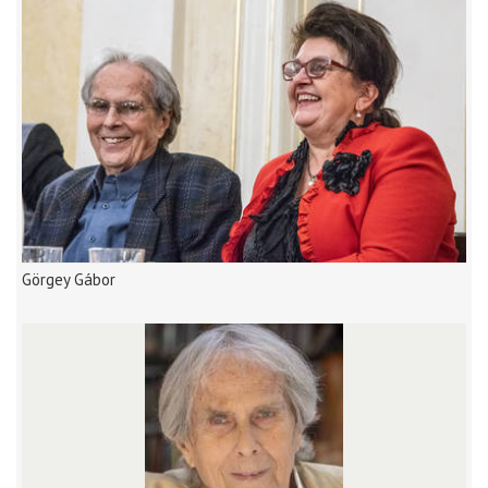
Görgey Gábor