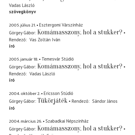
Vadas László
szövegkönyv
2005. július 21.
Esztergomi Várszínház
Komámasszony, hol a stukker?
Görgey Gábor
Rendező
Vas Zoltán Iván
író
2005. január 18.
Temesvár Stúdió
Komámasszony, hol a stukker?
Görgey Gábor
Rendező
Vadas László
író
2004. október 2.
Ericsson Stúdió
Tükörjáték
Görgey Gábor
Rendező
Sándor János
író
2004. március 26.
Szabadkai Népszínház
Komámasszony, hol a stukker?
Görgey Gábor