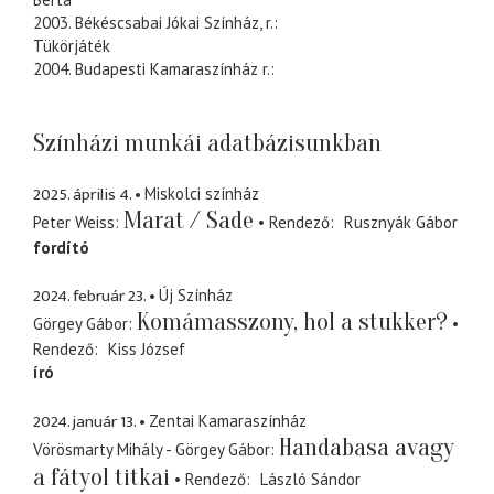
2003. Békéscsabai Jókai Színház, r.:
Tükörjáték
2004. Budapesti Kamaraszínház r.:
Színházi munkái adatbázisunkban
2025. április 4.
Miskolci színház
Marat / Sade
Peter Weiss
Rendező
Rusznyák Gábor
fordító
2024. február 23.
Új Színház
Komámasszony, hol a stukker?
Görgey Gábor
Rendező
Kiss József
író
2024. január 13.
Zentai Kamaraszínház
Handabasa avagy
Vörösmarty Mihály - Görgey Gábor
a fátyol titkai
Rendező
László Sándor