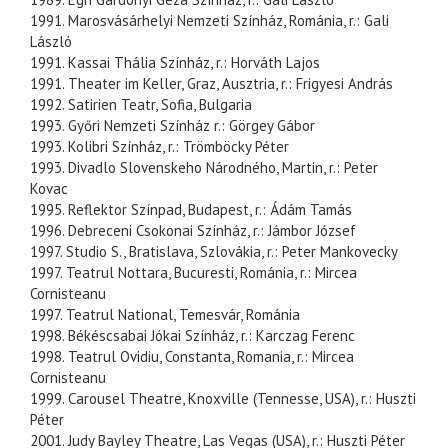
1991. Marosvásárhelyi Nemzeti Színház, Románia, r.: Gali
László
1991. Kassai Thália Színház, r.: Horváth Lajos
1991. Theater im Keller, Graz, Ausztria, r.: Frigyesi András
1992. Satirien Teatr, Sofia, Bulgaria
1993. Győri Nemzeti Színház r.: Görgey Gábor
1993. Kolibri Színház, r.: Trömböcky Péter
1993. Divadlo Slovenskeho Národného, Martin, r.: Peter
Kovac
1995. Reflektor Színpad, Budapest, r.: Ádám Tamás
1996. Debreceni Csokonai Színház, r.: Jámbor József
1997. Studio S., Bratislava, Szlovákia, r.: Peter Mankovecky
1997. Teatrul Nottara, Bucuresti, Románia, r.: Mircea
Cornisteanu
1997. Teatrul National, Temesvár, Románia
1998. Békéscsabai Jókai Színház, r.: Karczag Ferenc
1998. Teatrul Ovidiu, Constanta, Romania, r.: Mircea
Cornisteanu
1999. Carousel Theatre, Knoxville (Tennesse, USA), r.: Huszti
Péter
2001. Judy Bayley Theatre, Las Vegas (USA), r.: Huszti Péter