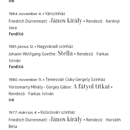
író
1984. november 4.
Várszínház
János király
Friedrich Dürrenmatt
Rendező
Kerényi
Imre
fordító
1981. június 12.
Nagyváradi színház
Stella
Johann Wolfgang Goethe
Rendező
Farkas
István
fordító
1980. november 11.
Temesvári Csiky Gergely Színház
A fátyol titkai
Vörösmarty Mihály - Görgey Gábor
Rendező
Farkas István
író
1977. március 4.
Kolozsvári színház
János király
Friedrich Dürrenmatt
Rendező
Horváth
Béla