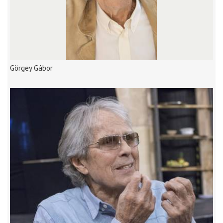
Görgey Gábor