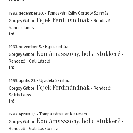
1993. december 20.
Temesvári Csiky Gergely Színház
Fejek Ferdinándnak
Görgey Gábor
Rendező
Sándor János
író
1993. november 5.
Egri színház
Komámasszony, hol a stukker?
Görgey Gábor
Rendező
Gali László
író
1993. április 23.
Újvidéki Színház
Fejek Ferdinándnak
Görgey Gábor
Rendező
Soltis Lajos
író
1993. április 17.
Tompa társulat Kisterem
Komámasszony, hol a stukker?
Görgey Gábor
Rendező
Gali László
m.v.