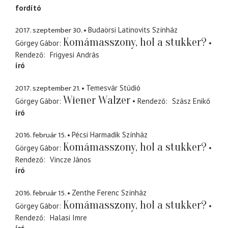
fordító
2017. szeptember 30.
Budaörsi Latinovits Színház
Komámasszony, hol a stukker?
Görgey Gábor
Rendező
Frigyesi András
író
2017. szeptember 21.
Temesvár Stúdió
Wiener Walzer
Görgey Gábor
Rendező
Szász Enikő
író
2016. február 15.
Pécsi Harmadik Színház
Komámasszony, hol a stukker?
Görgey Gábor
Rendező
Vincze János
író
2016. február 15.
Zenthe Ferenc Színház
Komámasszony, hol a stukker?
Görgey Gábor
Rendező
Halasi Imre