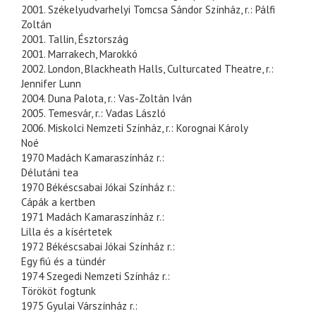
2001. Székelyudvarhelyi Tomcsa Sándor Színház, r.: Pálfi
Zoltán
2001. Tallin, Észtország
2001. Marrakech, Marokkó
2002. London, Blackheath Halls, Culturcated Theatre, r.:
Jennifer Lunn
2004. Duna Palota, r.: Vas-Zoltán Iván
2005. Temesvár, r.: Vadas László
2006. Miskolci Nemzeti Színház, r.: Korognai Károly
Noé
1970 Madách Kamaraszínház r.:
Délutáni tea
1970 Békéscsabai Jókai Színház r.:
Cápák a kertben
1971 Madách Kamaraszínház r.:
Lilla és a kísértetek
1972 Békéscsabai Jókai Színház r.:
Egy fiú és a tündér
1974 Szegedi Nemzeti Színház r.:
Törököt fogtunk
1975 Gyulai Várszínház r.: