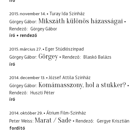
író
2015. november 14.
Turay Ida Színház
Mikszáth különös házasságai
Görgey Gábor
Rendező
Görgey Gábor
író
rendező
2015. március 27.
Eger Stúdiószínpad
Görgey
Görgey Gábor
Rendező
Blaskó Balázs
író
2014. december 13.
József Attila Színház
Komámasszony, hol a stukker?
Görgey Gábor
Rendező
Huszti Péter
író
2014. október 29.
Átrium Film-Színház
Marat / Sade
Peter Weiss
Rendező
Gergye Krisztián
fordító