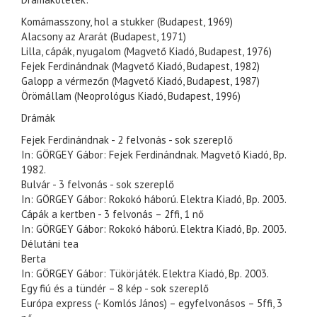
Komámasszony, hol a stukker (Budapest, 1969)
Alacsony az Ararát (Budapest, 1971)
Lilla, cápák, nyugalom (Magvető Kiadó, Budapest, 1976)
Fejek Ferdinándnak (Magvető Kiadó, Budapest, 1982)
Galopp a vérmezőn (Magvető Kiadó, Budapest, 1987)
Örömállam (Neoprológus Kiadó, Budapest, 1996)
Drámák
Fejek Ferdinándnak - 2 felvonás - sok szereplő
In: GÖRGEY Gábor: Fejek Ferdinándnak. Magvető Kiadó, Bp.
1982.
Bulvár - 3 felvonás - sok szereplő
In: GÖRGEY Gábor: Rokokó háború. Elektra Kiadó, Bp. 2003.
Cápák a kertben - 3 felvonás – 2ffi, 1 nő
In: GÖRGEY Gábor: Rokokó háború. Elektra Kiadó, Bp. 2003.
Délutáni tea
Berta
In: GÖRGEY Gábor: Tükörjáték. Elektra Kiadó, Bp. 2003.
Egy fiú és a tündér – 8 kép - sok szereplő
Európa express (- Komlós János) – egyfelvonásos – 5ffi, 3