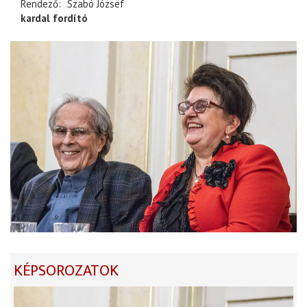
Rendező
Szabó József
kardal fordító
KÉPSOROZATOK