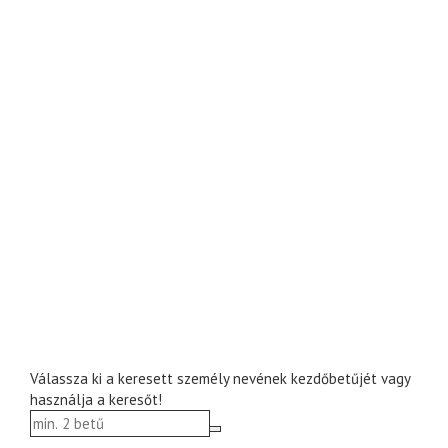
Válassza ki a keresett személy nevének kezdőbetűjét vagy
használja a keresőt!