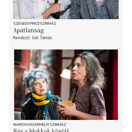
SZEGEDI PINCESZÍNHÁZ
Apátlanság
Rendező
Gál Tamás
MAROSVÁSÁRHELYI SZINHÁZ
Ház a blokkok között