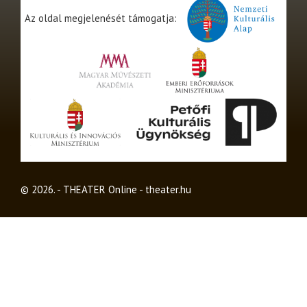
Az oldal megjelenését támogatja:
© 2026. - THEATER Online -
theater.hu