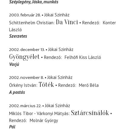
Széplegény, Jóska
munkás
2003. február 28.
Jókai Szinház
Da Vinci
Schittenhelm Christian
Rendező
Konter
László
Szerzetes
2002. december 13.
Jókai Szinház
Gyöngyélet
Rendező
Felhőfi Kiss László
Varjú
2002. november 8.
Jókai Szinház
Tóték
Örkény István
Rendező
Merő Béla
A postás
2002. március 22.
Jókai Szinház
Sztárcsinálók
Miklós Tibor - Várkonyi Mátyás
Rendező
Molnár György
Pál