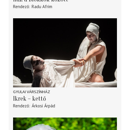
Rendező
Radu Afrim
GYULAI VÁRSZÍNHÁZ
Ikrek – kettő
Rendező
Árkosi Árpád