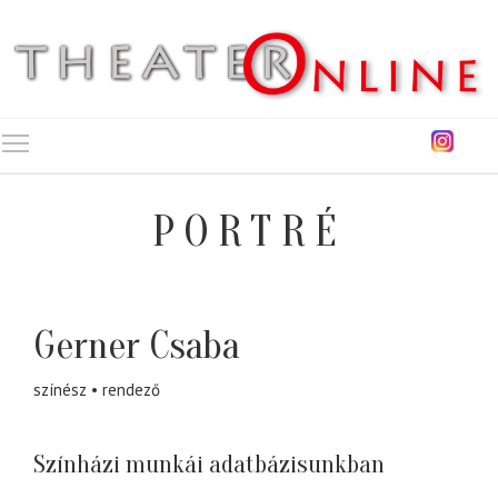
Toggle main menu visibility
PORTRÉ
Gerner Csaba
színész
rendező
Színházi munkái adatbázisunkban