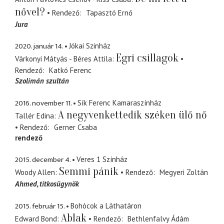
nővel?
Rendező
Tapasztó Ernő
Jura
2020. január 14.
Jókai Szinház
Egri csillagok
Várkonyi Mátyás - Béres Attila
Rendező
Katkó Ferenc
Szolimán szultán
2016. november 11.
Sík Ferenc Kamaraszínház
A negyvenkettedik széken ülő nő
Tallér Edina
Rendező
Gerner Csaba
rendező
2015. december 4.
Veres 1 Színház
Semmi pánik
Woody Allen
Rendező
Megyeri Zoltán
Ahmed
titkosügynök
2015. február 15.
Bohócok a Láthatáron
Ablak
Edward Bond
Rendező
Bethlenfalvy Ádám