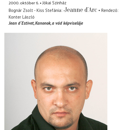
2000. október 6.
Jókai Szinház
Jeanne d´Arc
Bognár Zsolt - Kiss Stefánia
Rendező
Konter László
Jean d´Estivet, Kanonok
a vád képviselője