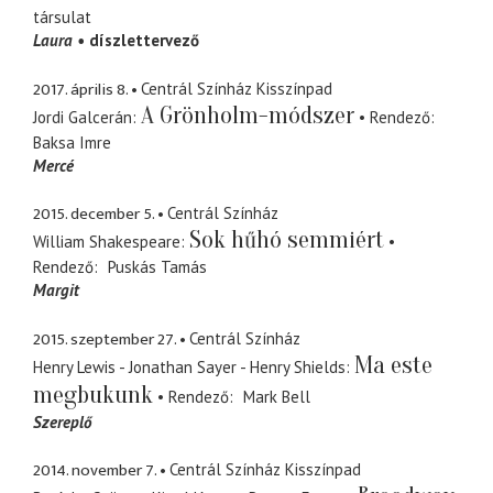
társulat
Laura
díszlettervező
2017. április 8.
Centrál Színház Kisszínpad
A Grönholm-módszer
Jordi Galcerán
Rendező
Baksa Imre
Mercé
2015. december 5.
Centrál Színház
Sok hűhó semmiért
William Shakespeare
Rendező
Puskás Tamás
Margit
2015. szeptember 27.
Centrál Színház
Ma este
Henry Lewis - Jonathan Sayer - Henry Shields
megbukunk
Rendező
Mark Bell
Szereplő
2014. november 7.
Centrál Színház Kisszínpad