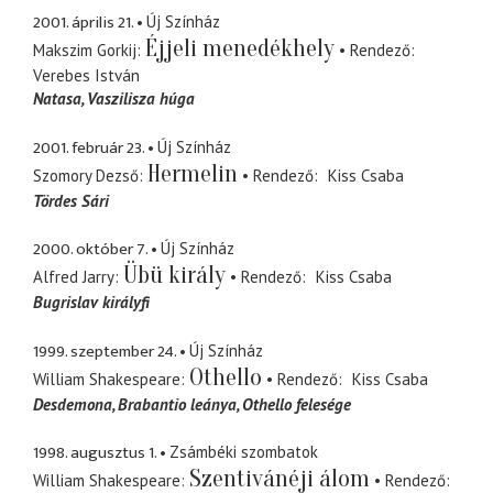
2001. április 21.
Új Színház
Éjjeli menedékhely
Makszim Gorkij
Rendező
Verebes István
Natasa
Vaszilisza húga
2001. február 23.
Új Színház
Hermelin
Szomory Dezső
Rendező
Kiss Csaba
Tördes Sári
2000. október 7.
Új Színház
Übü király
Alfred Jarry
Rendező
Kiss Csaba
Bugrislav királyfi
1999. szeptember 24.
Új Színház
Othello
William Shakespeare
Rendező
Kiss Csaba
Desdemona
Brabantio leánya, Othello felesége
1998. augusztus 1.
Zsámbéki szombatok
Szentivánéji álom
William Shakespeare
Rendező