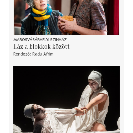
MAROSVÁSÁRHELYI SZINHÁZ
Ház a blokkok között
Rendező
Radu Afrim