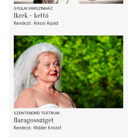
GYULAI VÁRSZÍNHÁZ
Ikrek – kettő
Rendező
Árkosi Árpád
SZENTENDREI TEÁTRUM
Haragossziget
Rendező
Widder Kristóf