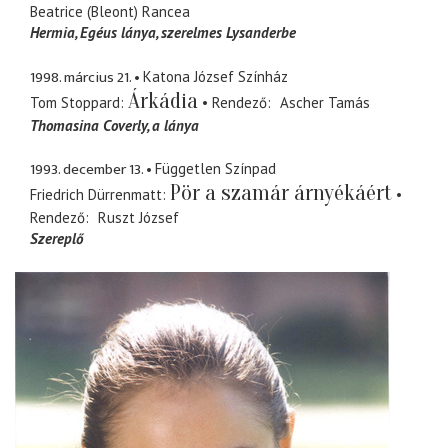
Beatrice (Bleont) Rancea
Hermia
Egéus lánya, szerelmes Lysanderbe
1998. március 21.
Katona József Színház
Árkádia
Tom Stoppard
Rendező
Ascher Tamás
Thomasina Coverly
a lánya
1993. december 13.
Független Színpad
Pör a szamár árnyékáért
Friedrich Dürrenmatt
Rendező
Ruszt József
Szereplő