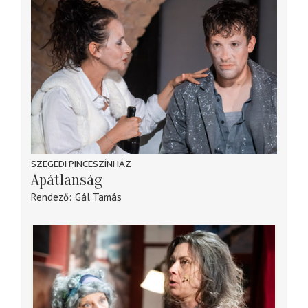
SZEGEDI PINCESZÍNHÁZ
Apátlanság
Rendező
Gál Tamás