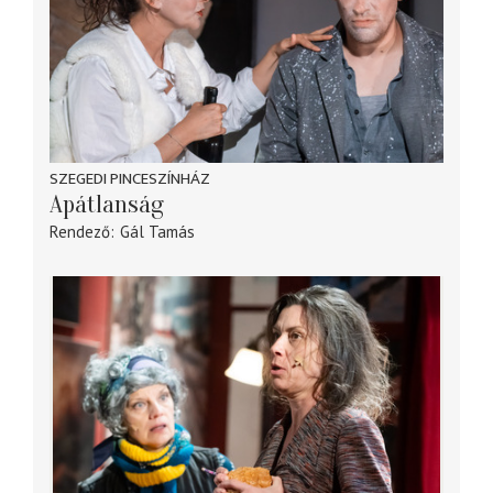
SZEGEDI PINCESZÍNHÁZ
Apátlanság
Rendező
Gál Tamás