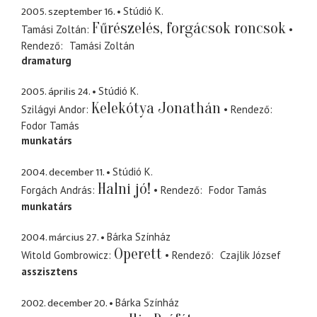
2005. szeptember 16.
Stúdió K.
Fűrészelés, forgácsok roncsok
Tamási Zoltán
Rendező
Tamási Zoltán
dramaturg
2005. április 24.
Stúdió K.
Kelekótya Jonathán
Szilágyi Andor
Rendező
Fodor Tamás
munkatárs
2004. december 11.
Stúdió K.
Halni jó!
Forgách András
Rendező
Fodor Tamás
munkatárs
2004. március 27.
Bárka Színház
Operett
Witold Gombrowicz
Rendező
Czajlik József
asszisztens
2002. december 20.
Bárka Színház