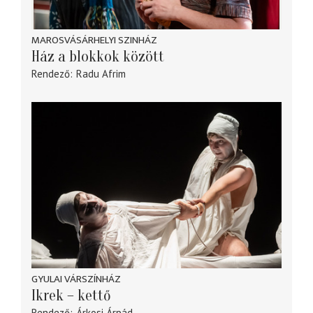
MAROSVÁSÁRHELYI SZINHÁZ
Ház a blokkok között
Rendező
Radu Afrim
GYULAI VÁRSZÍNHÁZ
Ikrek – kettő
Rendező
Árkosi Árpád