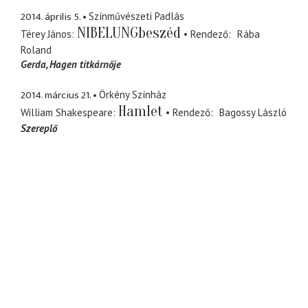
2014. április 5.
Színművészeti Padlás
NIBELUNGbeszéd
Térey János
Rendező
Rába
Roland
Gerda
Hagen titkárnője
2014. március 21.
Örkény Színház
Hamlet
William Shakespeare
Rendező
Bagossy László
Szereplő