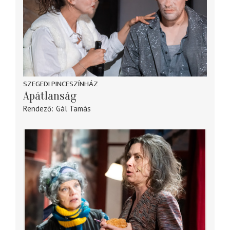
SZEGEDI PINCESZÍNHÁZ
Apátlanság
Rendező
Gál Tamás