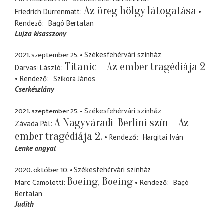
Az öreg hölgy látogatása
Friedrich Dürrenmatt
Rendező
Bagó Bertalan
Lujza kisasszony
2021. szeptember 25.
Székesfehérvári színház
Titanic – Az ember tragédiája 2
Darvasi László
Rendező
Szikora János
Cserkészlány
2021. szeptember 25.
Székesfehérvári színház
A Nagyváradi-Berlini szín – Az
Závada Pál
ember tragédiája 2.
Rendező
Hargitai Iván
Lenke angyal
2020. október 10.
Székesfehérvári színház
Boeing, Boeing
Marc Camoletti
Rendező
Bagó
Bertalan
Judith