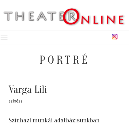
Toggle main menu visibility
PORTRÉ
Varga Lili
színész
Színházi munkái adatbázisunkban