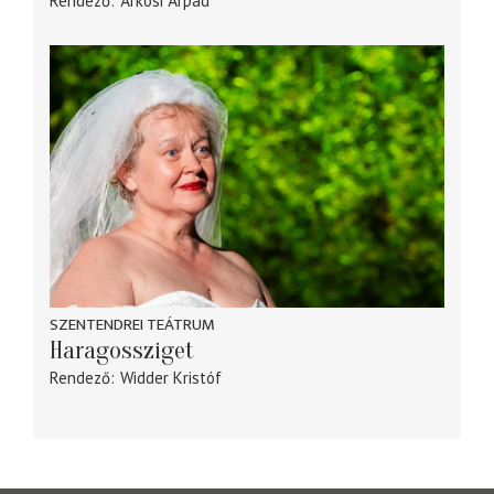
Rendező
Árkosi Árpád
SZENTENDREI TEÁTRUM
Haragossziget
Rendező
Widder Kristóf