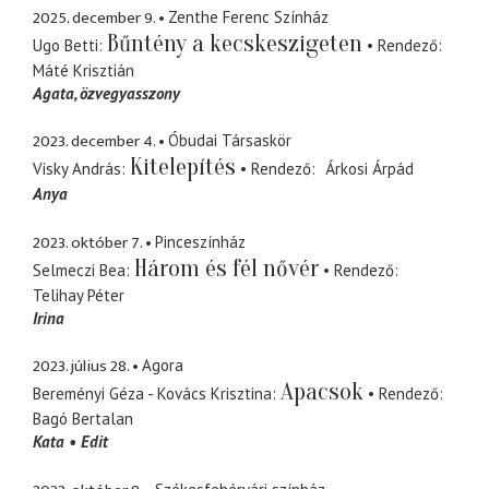
2025. december 9.
Zenthe Ferenc Színház
Bűntény a kecskeszigeten
Ugo Betti
Rendező
Máté Krisztián
Agata
özvegyasszony
2023. december 4.
Óbudai Társaskör
Kitelepítés
Visky András
Rendező
Árkosi Árpád
Anya
2023. október 7.
Pinceszínház
Három és fél nővér
Selmeczi Bea
Rendező
Telihay Péter
Irina
2023. július 28.
Agora
Apacsok
Bereményi Géza - Kovács Krisztina
Rendező
Bagó Bertalan
Kata
Edit