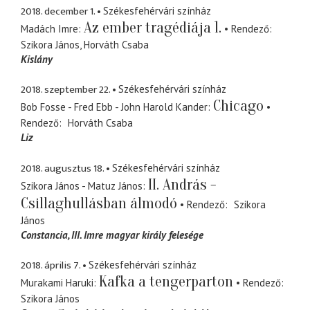
2018. december 1.
Székesfehérvári színház
Az ember tragédiája 1.
Madách Imre
Rendező
Szikora János
Horváth Csaba
Kislány
2018. szeptember 22.
Székesfehérvári színház
Chicago
Bob Fosse - Fred Ebb - John Harold Kander
Rendező
Horváth Csaba
Liz
2018. augusztus 18.
Székesfehérvári színház
II. András -
Szikora János - Matuz János
Csillaghullásban álmodó
Rendező
Szikora
János
Constancia
III. Imre magyar király felesége
2018. április 7.
Székesfehérvári színház
Kafka a tengerparton
Murakami Haruki
Rendező
Szikora János