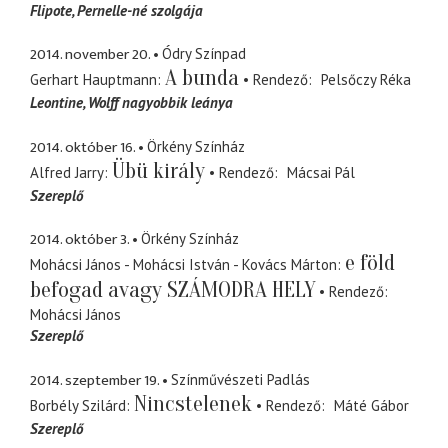
Flipote
Pernelle-né szolgája
2014. november 20.
Ódry Színpad
A bunda
Gerhart Hauptmann
Rendező
Pelsőczy Réka
Leontine
Wolff nagyobbik leánya
2014. október 16.
Örkény Színház
Übü király
Alfred Jarry
Rendező
Mácsai Pál
Szereplő
2014. október 3.
Örkény Színház
e föld
Mohácsi János - Mohácsi István - Kovács Márton
befogad avagy SZÁMODRA HELY
Rendező
Mohácsi János
Szereplő
2014. szeptember 19.
Színművészeti Padlás
Nincstelenek
Borbély Szilárd
Rendező
Máté Gábor
Szereplő