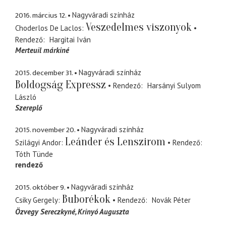
2016. március 12.
Nagyváradi színház
Veszedelmes viszonyok
Choderlos De Laclos
Rendező
Hargitai Iván
Merteuil márkiné
2015. december 31.
Nagyváradi színház
Boldogság Expressz
Rendező
Harsányi Sulyom
László
Szereplő
2015. november 20.
Nagyváradi színház
Leánder és Lenszirom
Szilágyi Andor
Rendező
Tóth Tünde
rendező
2015. október 9.
Nagyváradi színház
Buborékok
Csiky Gergely
Rendező
Novák Péter
Özvegy Sereczkyné, Krinyó Auguszta