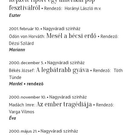
fesztiválról
Rendező
Horányi László
m.v.
Eszter
2001. február 10.
Nagyváradi színház
Mesél a bécsi erdő
Ödön von Horváth
Rendező
Dézsi Szilárd
Mariann
2000. december 5.
Nagyváradi színház
A legbátrabb gyáva
Békés József
Rendező
Tóth
Tünde
Mardel
rendező
2000. november 10.
Nagyváradi színház
Az ember tragédiája
Madách Imre
Rendező
Varga Vilmos
Éva
2000. május 21.
Nagyváradi színház