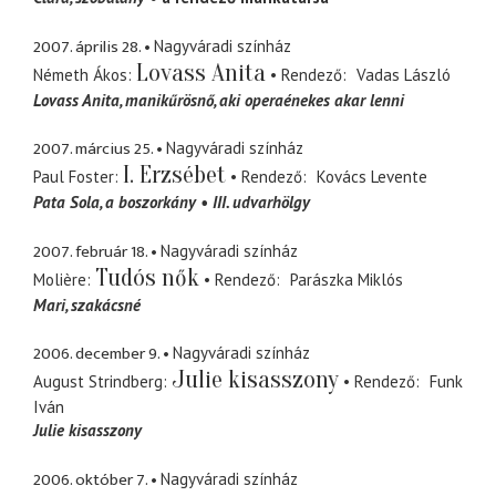
2007. április 28.
Nagyváradi színház
Lovass Anita
Németh Ákos
Rendező
Vadas László
Lovass Anita
manikűrösnő, aki operaénekes akar lenni
2007. március 25.
Nagyváradi színház
I. Erzsébet
Paul Foster
Rendező
Kovács Levente
Pata Sola
a boszorkány
III. udvarhölgy
2007. február 18.
Nagyváradi színház
Tudós nők
Molière
Rendező
Parászka Miklós
Mari
szakácsné
2006. december 9.
Nagyváradi színház
Julie kisasszony
August Strindberg
Rendező
Funk
Iván
Julie kisasszony
2006. október 7.
Nagyváradi színház