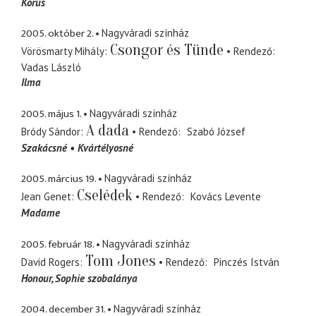
Kórus
2005. október 2.
Nagyváradi színház
Csongor és Tünde
Vörösmarty Mihály
Rendező
Vadas László
Ilma
2005. május 1.
Nagyváradi színház
A dada
Bródy Sándor
Rendező
Szabó József
Szakácsné
Kvártélyosné
2005. március 19.
Nagyváradi színház
Cselédek
Jean Genet
Rendező
Kovács Levente
Madame
2005. február 18.
Nagyváradi színház
Tom Jones
David Rogers
Rendező
Pinczés István
Honour
Sophie szobalánya
2004. december 31.
Nagyváradi színház